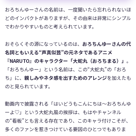
おろちんゆーさんの名前は、一度聞いたら忘れられないほ
どのインパクトがありますが、その由来は非常にシンプル
でわかりやすいものと考えられています。
おそらくその源になっているのは、
おろちんゆーさんの代
名詞ともいえる“声真似芸”の元ネタであるアニメ
『NARUTO』のキャラクター「大蛇丸（おろちまる）」
。
「おろちんゆー」という名前は、この“大蛇丸”の「おろ
ち」に、
親しみやネタ感を出すためのアレンジ
を加えたも
のと見られています。
動画内で披露される「はいどうもこんにちは〜おろちんゆ
ーよ♡」という大蛇丸風の挨拶は、もはやチャンネル
の“看板”とも言える存在であり、このキャラ付けこそが、
多くのファンを惹きつけている要因のひとつでもありま