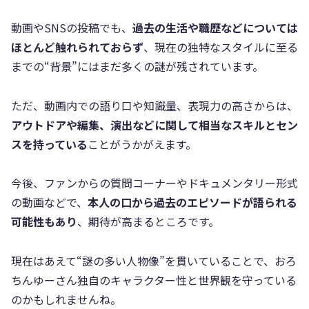
動画やSNSの投稿でも、
過去の生活や職歴などについては
ほとんど触れられておらず
、現在の独特なスタイルに至る
までの“背景”にはまだ多くの謎が残されています。
ただ、動画内での語り口や知識量、表現力の高さからは、
アウトドアや編集、演出などに関して相当なスキルとセン
スを持っている
ことがうかがえます。
今後、ファンからの質問コーナーやドキュメンタリー形式
の動画などで、
本人の口から過去のエピソードが語られる
可能性もあり
、期待が高まるところです。
現在はあえて“謎の多い人物像”を貫いていることで、おろ
ちんゆーさん独自のキャラクター性と世界観を守っている
のかもしれませんね。