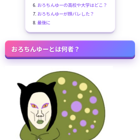
おろちんゆーの高校や大学はどこ？
おろちんゆーが顔バレした？
最後に
おろちんゆーとは何者？