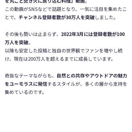
を丸ごと焚き火に放り込む料理」動画
。
この動画がSNSなどで話題となり、一気に注目を集めたこ
とで、
チャンネル登録者数が30万人を突破
しました。
その後も勢いは止まらず、
2022年3月には登録者数が100
万人を突破
。
以降も安定した投稿と独自の世界観でファンを増やし続
け、現在は200万人を超えるまでに成長しています。
奇抜なテーマながらも、
自然との共存やアウトドアの魅力
をユーモラスに発信
するスタイルが、多くの層から支持を
集めているのです。