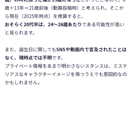
歳＋13年＝21歳前後（動画投稿時）と考えられ、そこか
ら現在（2025年時点）を換算すると、
おそらく20代半ば、24〜26歳あたり
である可能性が高い
と見られます。
また、誕生日に関しても
SNSや動画内で言及されたことは
なく、現時点では不明
です。
プライベート情報をあまり明かさないスタンスは、ミステ
リアスなキャラクターイメージを保つうえでも意図的なの
かもしれません。