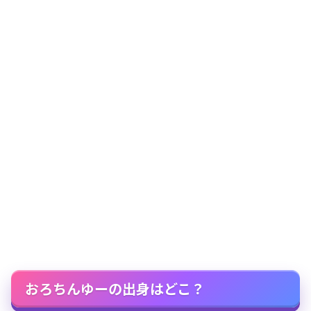
おろちんゆーの出身はどこ？