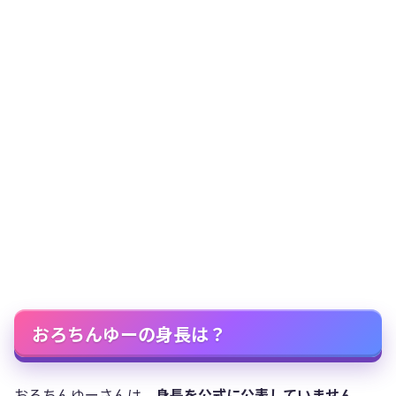
おろちんゆーの身長は？
おろちんゆーさんは、
身長を公式に公表していません
。