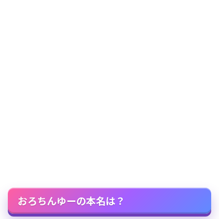
おろちんゆーの本名は？