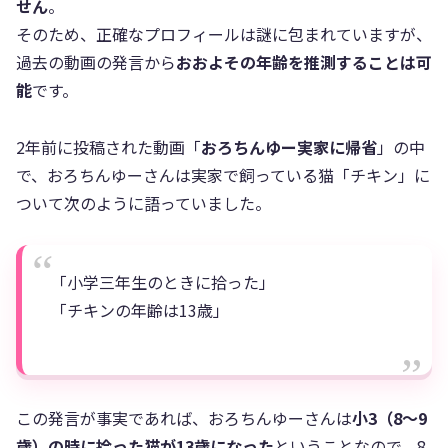
せん
。
そのため、正確なプロフィールは謎に包まれていますが、
過去の動画の発言から
おおよその年齢を推測することは可
能
です。
2年前に投稿された動画「
おろちんゆー実家に帰省
」の中
で、おろちんゆーさんは実家で飼っている猫「チキン」に
ついて次のように語っていました。
「小学三年生のときに拾った」
「チキンの年齢は13歳」
この発言が事実であれば、おろちんゆーさんは
小3（8〜9
歳）の時に拾った猫が13歳になった
ということなので、8