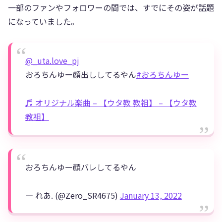
一部のファンやフォロワーの間では、すでにその姿が話題
になっていました。
@_uta.love_pj
おろちんゆー顔出ししてるやん
#おろちんゆー
♬ オリジナル楽曲 – 【ウタ教 教祖】 – 【ウタ教
教祖】
おろちんゆー顔バレしてるやん
— れあ. (@Zero_SR4675)
January 13, 2022