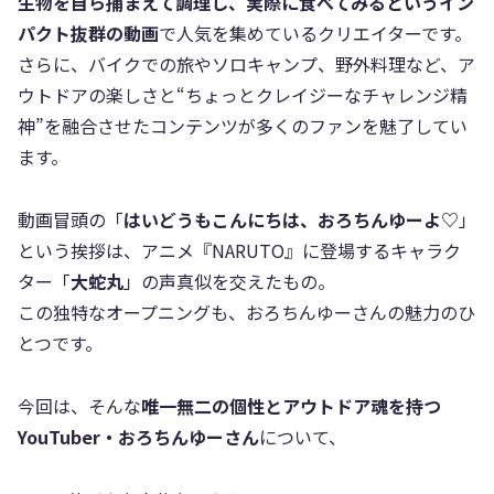
生物を自ら捕まえて調理し、実際に食べてみるというイン
パクト抜群の動画
で人気を集めているクリエイターです。
さらに、バイクでの旅やソロキャンプ、野外料理など、ア
ウトドアの楽しさと“ちょっとクレイジーなチャレンジ精
神”を融合させたコンテンツが多くのファンを魅了してい
ます。
動画冒頭の「
はいどうもこんにちは、おろちんゆーよ♡
」
という挨拶は、アニメ『NARUTO』に登場するキャラク
ター「
大蛇丸
」の声真似を交えたもの。
この独特なオープニングも、おろちんゆーさんの魅力のひ
とつです。
今回は、そんな
唯一無二の個性とアウトドア魂を持つ
YouTuber・おろちんゆーさん
について、