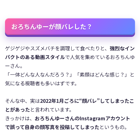
おろちんゆーが顔バレした？
ゲジゲジやスズメバチを調理して食べたりと、
強烈なイン
パクトのある動画スタイル
で人気を集めているおろちんゆ
ーさん。
「一体どんな人なんだろう？」「素顔はどんな感じ？」と
気になる視聴者も多いはずです。
そんな中、実は
2022年1月ごろに“顔バレ”してしまったこ
とがあった
と言われています。
きっかけは、
おろちんゆーさんのInstagramアカウント
で誤って自身の顔写真を投稿してしまった
というもの。