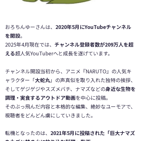
おろちんゆーさんは、
2020年5月にYouTubeチャンネル
を開設
。
2025年4月現在では、
チャンネル登録者数が209万人を超
える
超人気YouTuberへと成長を遂げています。
チャンネル開設当初から、アニメ『NARUTO』の人気キ
ャラクター「
大蛇丸
」の声真似を取り入れた独特の挨拶、
そしてゲジゲジやスズメバチ、ナマズなどの
身近な生物を
調理・実食するアウトドア動画
を中心に投稿。
そのぶっ飛んだ内容と本格的な編集、絶妙なユーモアで、
視聴者をどんどん虜にしていきました。
転機となったのは、
2021年5月に投稿された「巨大ナマズ