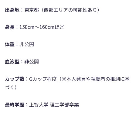
出身地
：東京都（西部エリアの可能性あり）
身長
：158cm〜160cmほど
体重
：非公開
血液型
：非公開
カップ数
：Gカップ程度（※本人発言や視聴者の推測に基
づく）
最終学歴
：上智大学 理工学部卒業