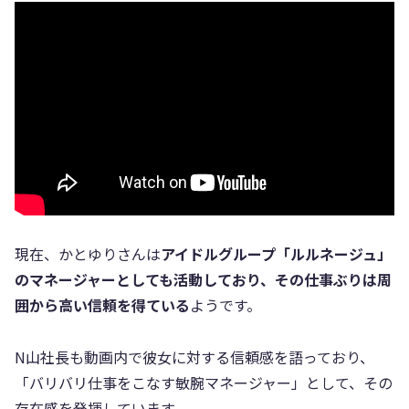
現在、かとゆりさんは
アイドルグループ「ルルネージュ」
のマネージャーとしても活動しており、その仕事ぶりは周
囲から高い信頼を得ている
ようです。
N山社長も動画内で彼女に対する信頼感を語っており、
「バリバリ仕事をこなす敏腕マネージャー」として、その
存在感を発揮しています。