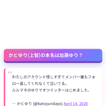
かとゆり(上智)の本名は加藤ゆり？
わたしのアカウント怪しすぎてメンバー誰もフォ
ロー返してくれなくて泣いてる。
ルルマネのゆりですツイッターはじめました、
— かとゆり (@katoyuridayo)
April 14, 2020