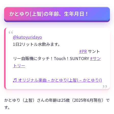
かとゆり(上智)の年齢、生年月日！
@katoyuridayo
1日2リットル水飲みます。
#PR
サント
リー自販機にタッチ！Touch！SUNTORY
#サン
トリー
♬ オリジナル楽曲 – かとゆり(上智) – かとゆり()
かとゆり（上智）さんの年齢は25歳（2025年6月現在）で
す。