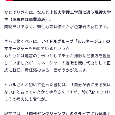
かとゆりさんは、なんと
上智大学理工学部に通う現役大学
生（※現在は卒業済み）
。
美貌だけでなく、知性も兼ね備えた才色兼備の女性です。
さらに驚くべきは、
アイドルグループ「ルルネージュ」の
マネージャー
も務めているという点。
もともとは運営の手伝いとしてチェキ撮影など裏方を担当
していましたが、マネージャーの退職を機に代役として正
式に就任。責任感のある一面がうかがえます。
ヒカルさんと初めて会った当初は、「自分が表に出る気は
ない」と語っていたかとゆりさんですが、時が経つにつれ
てその考えにも変化が。
現在では、
「週刊ヤングジャンプ」のグラビアにも登場
す