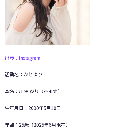
出典：instagram
活動名
：かとゆり
本名
：加藤 ゆり（※推定）
生年月日
：2000年5月10日
年齢
：25歳（2025年6月現在）