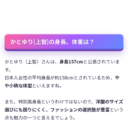
かとゆり(上智)の身長、体重は？
かとゆり（上智）さんは、
身長157cm
と公表されていま
す。
日本人女性の平均身長が約158cmとされているため、
や
や小柄な体型
といえますね。
また、特別高身長というわけではないので、
洋服のサイズ
選びにも困りにくく、ファッションの選択肢が豊富
という
点も魅力の一つと言えるでしょう。