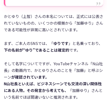
かとゆり（上智）さんの本名については、正式には公表さ
れていないものの、いくつかの根拠から「加藤ゆり」さん
である可能性が非常に高いとされています。
まず、ご本人のSNSでは、「
ゆりです
」と名乗っており、
下の名前が“ゆり”であることは確定的
です。
そして名字についてですが、YouTubeチャンネル「N山社
長」の動画内で、かとゆりさんのことを「加藤」と呼ぶシ
ーン
が確認されています。
N山社長といえば、ビジネスシーンでも交流の深い関係性
にある人物。その発言から考えても、
「加藤ゆり」さんと
いう名前でほぼ間違いないと推測されます。