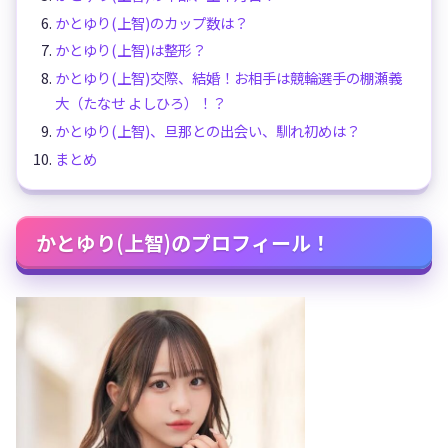
かとゆり(上智)のカップ数は？
かとゆり(上智)は整形？
かとゆり(上智)交際、結婚！お相手は競輪選手の棚瀬義
大（たなせ よしひろ）！？
かとゆり(上智)、旦那との出会い、馴れ初めは？
まとめ
かとゆり(上智)のプロフィール！