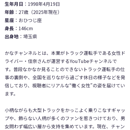
生年月日
：1998年4月19日
年齢
：27歳（2025年現在）
星座
：おひつじ座
身長
：146cm
出身地
：埼玉県
かなチャンネルとは、本業がトラック運転手である女性ド
ライバー・佳奈さんが運営するYouTubeチャンネルで
す。普段なかなか見ることのできないトラック運転手の仕
事の裏側や、全国を巡りながら過ごす休日の様子などを発
信しており、視聴者にリアルな“働く女性”の姿を届けてい
ます。
小柄ながらも大型トラックをかっこよく乗りこなすギャッ
プや、飾らない人柄が多くのファンを惹きつけており、男
女問わず幅広い層から支持を集めています。現在、チャン