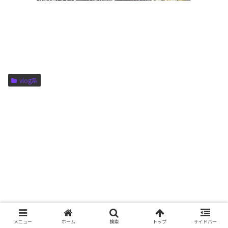
vlog系
メニュー
ホーム
検索
トップ
サイドバー