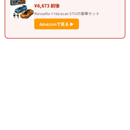
¥6,673 前後
Revuelto＋Huracan STOの豪華セット
Amazonで見る ▶