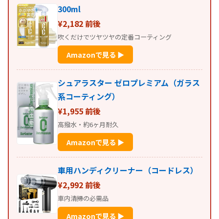
300ml
¥2,182 前後
吹くだけでツヤツヤの定番コーティング
Amazonで見る ▶
シュアラスター ゼロプレミアム（ガラス
系コーティング）
¥1,955 前後
高撥水・約6ヶ月耐久
Amazonで見る ▶
車用ハンディクリーナー（コードレス）
¥2,992 前後
車内清掃の必需品
Amazonで見る ▶