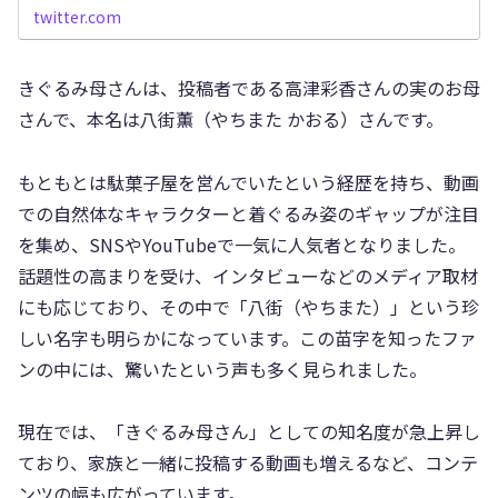
twitter.com
きぐるみ母さんは、投稿者である高津彩香さんの実のお母
さんで、本名は八街薫（やちまた かおる）さんです。
もともとは駄菓子屋を営んでいたという経歴を持ち、動画
での自然体なキャラクターと着ぐるみ姿のギャップが注目
を集め、SNSやYouTubeで一気に人気者となりました。
話題性の高まりを受け、インタビューなどのメディア取材
にも応じており、その中で「八街（やちまた）」という珍
しい名字も明らかになっています。この苗字を知ったファ
ンの中には、驚いたという声も多く見られました。
現在では、「きぐるみ母さん」としての知名度が急上昇し
ており、家族と一緒に投稿する動画も増えるなど、コンテ
ンツの幅も広がっています。