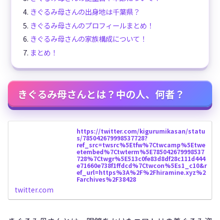
きぐるみ母さんの出身地は千葉県？
きぐるみ母さんのプロフィールまとめ！
きぐるみ母さんの家族構成について！
まとめ！
きぐるみ母さんとは？中の人、何者？
https://twitter.com/kigurumikasan/statu
s/785042679998537728?
ref_src=twsrc%5Etfw%7Ctwcamp%5Etwe
etembed%7Ctwterm%5E785042679998537
728%7Ctwgr%5E513c0fe83d8df28c111d444
e71660e738f1ffdcd%7Ctwcon%5Es1_c10&r
ef_url=https%3A%2F%2Fhiramine.xyz%2
Farchives%2F38428
twitter.com