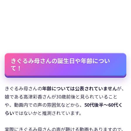
きぐるみ母さんの誕生日や年齢につい
て！
きぐるみ母さんの
年齢については公表されていません
が、
娘である高津彩香さんが30歳前後と見られていること
や、動画内での声の雰囲気などから、
50代後半〜60代く
らい
ではないかと推測されています。
実際にきぐるみ母さんの声が聴ける動画もありますので、