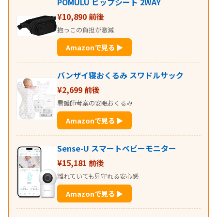
POMULU ヒップシート 2WAY
¥10,890 前後
抱っこの負担が激減
Amazonで見る ▶
バンザイ寝おくるみ スワドルサック
¥2,699 前後
看護師考案の安眠おくるみ
Amazonで見る ▶
Sense-U スマートベビーモニター
¥15,181 前後
離れていても見守れる安心感
Amazonで見る ▶