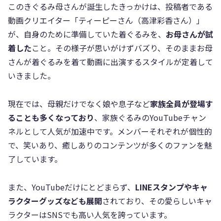
このきぐるみ母さんが誕生したきっかけは、投稿者である
動画クリエイター「ティーピーさん（高津彩香さん）」
が、自身のために準備していた着ぐるみを、
お母さんが試
着した
こと。その様子が思いがけずバズり、そのままお母
さんが着ぐるみを着て動画に出演するスタイルが定着して
いきました。
現在では、母親だけでなく娘や息子など
家族全員が登場す
ることも多くなっており
、家族ぐるみのYouTubeチャン
ネルとして人気が加速中です。メンバーそれぞれが個性的
で、笑いあり、癒しありのコンテンツが多くのファンを魅
了しています。
また、YouTubeだけにとどまらず、
LINEスタンプやキャ
ラクターグッズなども展開
されており、その愛らしいキャ
ラクターはSNSでも高い人気を誇っています。