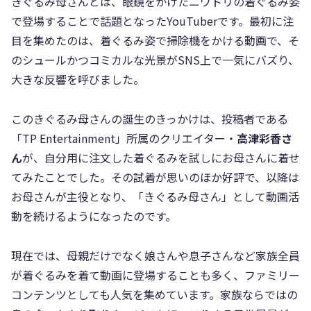
きぐるみ母さんとは、眼鏡をかけたニワトリの着ぐるみ姿
で登場することで話題となったYouTuberです。最初に注
目を集めたのは、着ぐるみ姿で掃除機をかける動画で、そ
のシュールかつコミカルな光景がSNS上で一気にバズり、
大きな反響を呼びました。
このきぐるみ母さんの誕生のきっかけは、投稿者である
「TP Entertainment」所属のクリエイター・
高津彩香さ
ん
が、自分用に注文した着ぐるみを試しにお母さんに着せ
てみたことでした。その試着が思いのほか好評で、以降は
お母さんが主役となり、「きぐるみ母さん」として動画活
動を続けるようになったのです。
現在では、母親だけでなく娘さんや息子さんなど家族全員
が着ぐるみを着て動画に登場することも多く、ファミリー
コンテンツとしても人気を集めています。家族ならではの