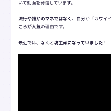
いて動画を発信しています。
流行や誰かのマネではなく
、自分が「カワイ
ころが人気
の理由です。
最近では、なんと
坊主頭になっていました！