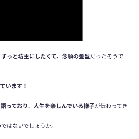
、
ずっと坊主にしたくて、念願の髪型
だったそうで
っています！
て語っており
、
人生を楽しんでいる様子
が伝わってき
のではないでしょうか。