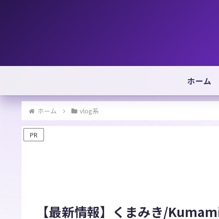
ホーム
ホーム
vlog系
PR
【最新情報】くまみき/Kumam