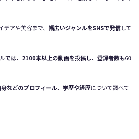
アイデアや美容まで、
幅広いジャンルをSNSで発信
して
ネル
では、2100本以上の動画を投稿し、登録者数も
60
出身などのプロフィール、学歴や経歴
について調べて