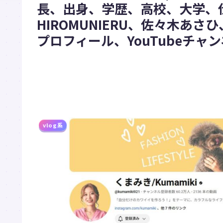
長、出身、学歴、高校、大学、
HIROMUNIERU、佐々木あ
プロフィール、YouTubeチャ
vlog系