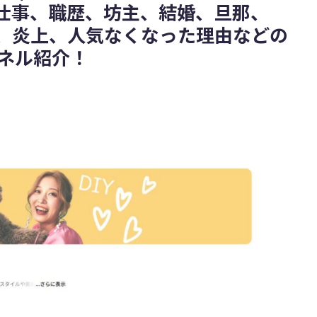
仕事、職歴、坊主、結婚、旦那、
さひ、炎上、人気なくなった理由などの
ンネル紹介！