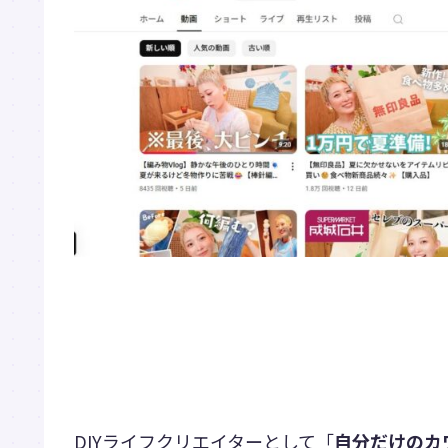
DIYライフクリエイターとして「
自分だけのカ