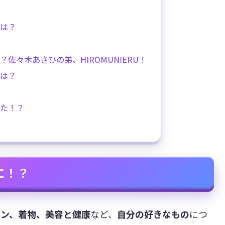
は？
佐々木あさひの弟、HIROMUNIERU！
は？
た！？
に！？
ョン、着物、美容と健康
など、
自分の好きなもの
につ