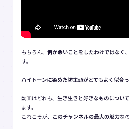
もちろん、
何か悪いことをしたわけではなく
す。
ハイトーンに染めた坊主頭がとてもよく似合
動画はどれも、
生き生きと好きなものについ
ます。
これこそが、
このチャンネルの最大の魅力
な