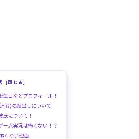
次
誕生日などプロフィール！
実況者)の顔出しについて
彼氏について！
ゲーム実況は怖くない！？
怖くない理由