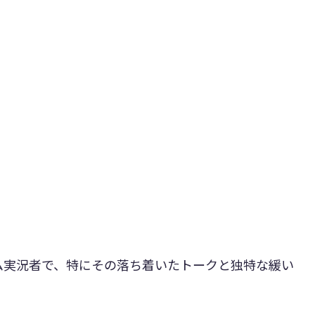
ーム実況者で、特にその落ち着いたトークと独特な緩い