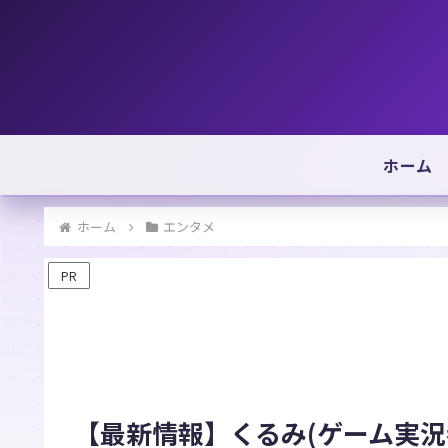
ホーム
ホーム
エンタメ
PR
【最新情報】くるみ(ゲーム実況