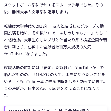
スケットボール部に所属するスポーツ少年でした。その
後、静岡大学人文学部に進学します。
転機は大学時代の2012年。友人と結成したグループで動
画投稿を始め、その後ソロで「はじめしゃちょー」として
本格始動。大学生らしいノリと体当たり系の検証企画が若
者に刺さり、在学中に登録者数百万人規模の人気
YouTuberになりました。
就職活動の時期には「安定した就職か、YouTubeか」で
悩んだものの、「1回だけの人生、本当にやりたいことを
やる」とYouTube一本に絞る決断をしたと語っています。
この決断が、日本のYouTube史を変えることになりまし
た。
UUUM加入とハジメーン株式会社の設立