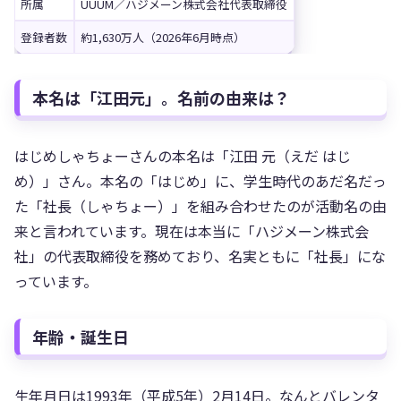
所属
UUUM／ハジメーン株式会社代表取締役
登録者数
約1,630万人（2026年6月時点）
本名は「江田元」。名前の由来は？
はじめしゃちょーさんの本名は「江田 元（えだ はじ
め）」さん。本名の「はじめ」に、学生時代のあだ名だっ
た「社長（しゃちょー）」を組み合わせたのが活動名の由
来と言われています。現在は本当に「ハジメーン株式会
社」の代表取締役を務めており、名実ともに「社長」にな
っています。
年齢・誕生日
生年月日は1993年（平成5年）2月14日。なんとバレンタ