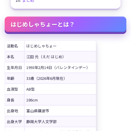
はじめしゃちょーとは？
活動名
はじめしゃちょー
本名
江田 元（えだ はじめ）
生年月日
1993年2月14日（バレンタインデー）
年齢
33歳（2026年6月現在）
血液型
AB型
身長
186cm
出身地
富山県礪波市
出身大学
静岡大学人文学部