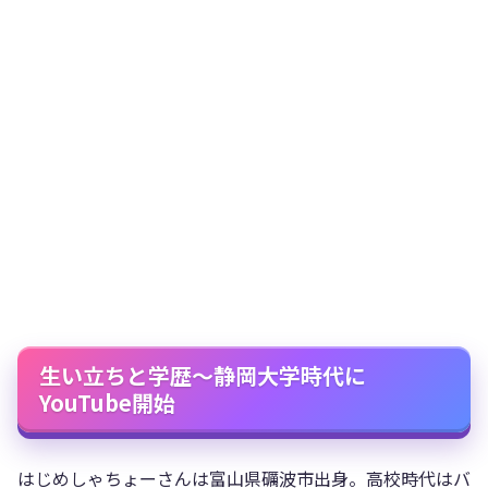
生い立ちと学歴～静岡大学時代に
YouTube開始
はじめしゃちょーさんは富山県礪波市出身。高校時代はバ