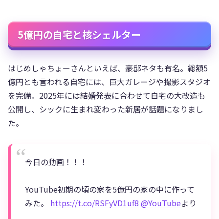
5億円の自宅と核シェルター
はじめしゃちょーさんといえば、豪邸ネタも有名。総額5
億円とも言われる自宅には、巨大ガレージや撮影スタジオ
を完備。2025年には結婚発表に合わせて自宅の大改造も
公開し、シックに生まれ変わった新居が話題になりまし
た。
今日の動画！！！
YouTube初期の頃の家を5億円の家の中に作って
みた。
https://t.co/RSFyVD1uf8
@YouTube
より