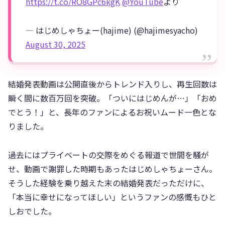
https://t.co/RO8GPc6kgK
@YouTube
より
— はじめしゃちょー(hajime) (@hajimesyacho)
August 30, 2025
結婚発表動画は公開直後からトレンド入りし、再生回数は
瞬く間に数百万回を突破。「ついにはじめんが…」「おめ
でとう！」と、長年のファンによるお祝いムード一色とな
りました。
過去にはプライベートの交際をめぐる報道で世間を騒が
せ、動画で謝罪した時期もあったはじめしゃちょーさん。
そうした経験を乗り越えた末の結婚発表だっただけに、
「本当に幸せになってほしい」というファンの感慨もひと
しおでした。