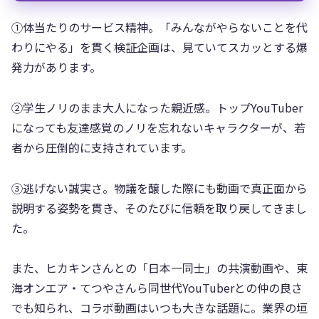
①体当たりのサービス精神。「みんながやらないことを代
わりにやる」を貫く検証企画は、見ていてスカッとする爆
発力があります。
②学生ノリのまま大人になった親近感。トップYouTuber
になっても友達感覚のノリを忘れないキャラクターが、若
者から圧倒的に支持されています。
③逃げない誠実さ。物議を醸した際にも動画で真正面から
説明する姿勢を貫き、そのたびに信頼を取り戻してきまし
た。
また、ヒカキンさんとの「日本一同士」の共演動画や、東
海オンエア・てつやさんら同世代YouTuberとの仲の良さ
でも知られ、コラボ動画はいつも大きな話題に。業界の垣