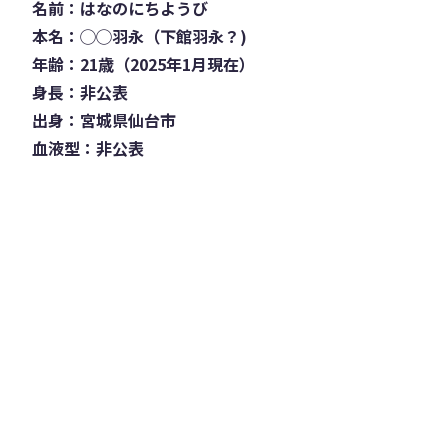
名前：はなのにちようび
本名：◯◯羽永（下館羽永？)
年齢：21歳（2025年1月現在）
身長：非公表
出身：宮城県仙台市
血液型：非公表