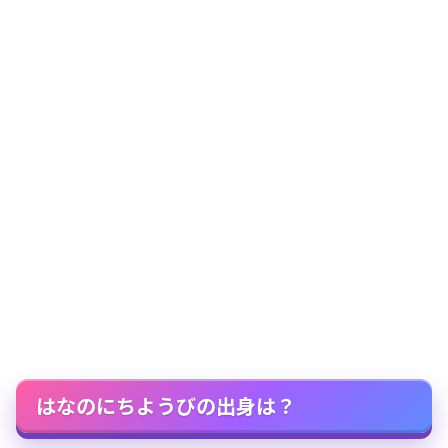
はなのにちようびの出身は？