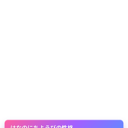
はなのにちようびの性格