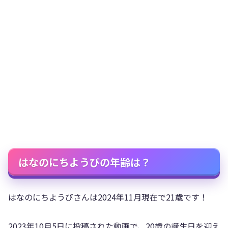
はなのにちようびの年齢は？
はなのにちようびさんは2024年11月現在で21歳です！
2023年10月5日に投稿された動画で、20歳の誕生日を迎え