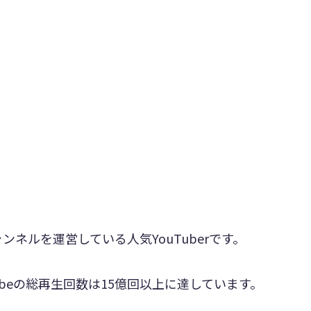
ネルを運営している人気YouTuberです。
ubeの総再生回数は15億回以上に達しています。