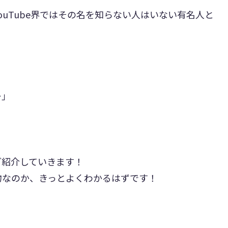
uTube界ではその名を知らない人はいない有名人と
…」
。
ご紹介していきます！
物なのか、きっとよくわかるはずです！