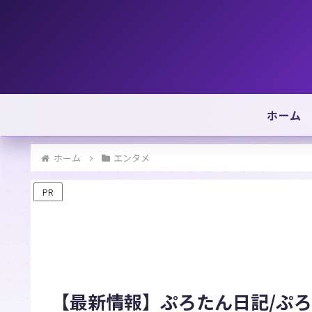
ホーム
ホーム
エンタメ
PR
【最新情報】ぷろたん日記/ぷ