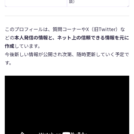
談）
このプロフィールは、質問コーナーやX（旧Twitter）な
どの
本人発信の情報と、ネット上の信頼できる情報を元に
作成
しています。
今後新しい情報が公開され次第、随時更新していく予定で
す。