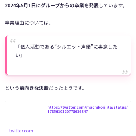
2024年5月1日にグループからの卒業を発表
しています。
卒業理由については、
「個人活動である“シルエット声優”に専念した
い」
という
前向きな決断
だったようです。
https://twitter.com/machikoriiita/status/
1785610120778616847
twitter.com