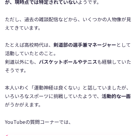
が、現時点では特定されていない
ようです。
ただし、過去の雑談配信などから、いくつかの人物像が見
えてきています。
たとえば高校時代は、
剣道部の選手兼マネージャー
として
活動していたとのこと。
剣道以外にも、
バスケットボールやテニス
も経験していた
そうです。
本人いわく「運動神経は良くない」と話していましたが、
いろいろなスポーツに挑戦していたようで、
活動的な一面
がうかがえます。
YouTubeの質問コーナーでは、