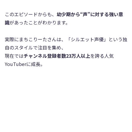
このエピソードからも、
幼少期から“声”に対する強い意
識
があったことがわかります。
実際にまちこりーたさんは、「シルエット声優」という独
自のスタイルで注目を集め、
現在では
チャンネル登録者数23万人以上
を誇る人気
YouTuberに成長。