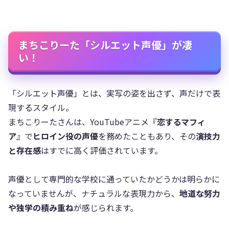
まちこりーた「シルエット声優」が凄
い！
「シルエット声優」とは、実写の姿を出さず、声だけで表
現するスタイル。
まちこりーたさんは、YouTubeアニメ『
恋するマフィ
ア
』で
ヒロイン役の声優
を務めたこともあり、その
演技力
と存在感
はすでに高く評価されています。
声優として専門的な学校に通っていたかどうかは明らかに
なっていませんが、ナチュラルな表現力から、
地道な努力
や独学の積み重ね
が感じられます。