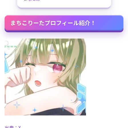
まちこりーたプロフィール紹介！
出典：X