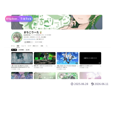
Vtuber、TikTok
2025.06.28
2026.06.11