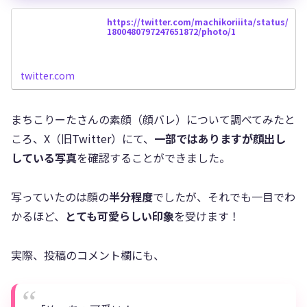
https://twitter.com/machikoriiita/status/
1800480797247651872/photo/1
twitter.com
まちこりーたさんの素顔（顔バレ）について調べてみたと
ころ、X（旧Twitter）にて、
一部ではありますが顔出し
している写真
を確認することができました。
写っていたのは顔の
半分程度
でしたが、それでも一目でわ
かるほど、
とても可愛らしい印象
を受けます！
実際、投稿のコメント欄にも、