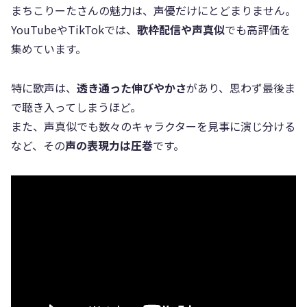
まちこりーたさんの魅力は、声優だけにとどまりません。
YouTubeやTikTokでは、
歌枠配信や声真似
でも高評価を
集めています。
特に歌声は、
透き通った伸びやかさ
があり、思わず最後ま
で聴き入ってしまうほど。
また、声真似でも数々のキャラクターを見事に演じ分ける
など、その
声の表現力は圧巻
です。