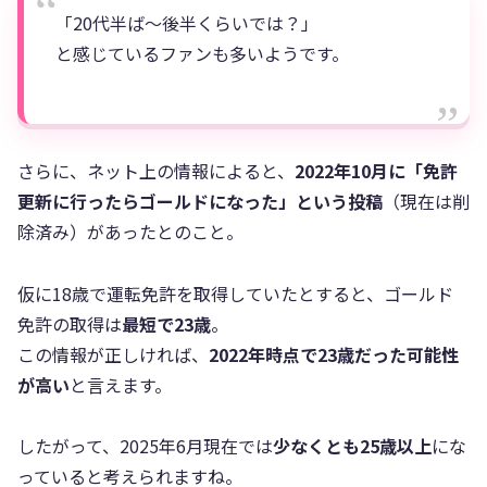
「20代半ば～後半くらいでは？」
と感じているファンも多いようです。
さらに、ネット上の情報によると、
2022年10月に「免許
更新に行ったらゴールドになった」という投稿
（現在は削
除済み）があったとのこと。
仮に18歳で運転免許を取得していたとすると、ゴールド
免許の取得は
最短で23歳
。
この情報が正しければ、
2022年時点で23歳だった可能性
が高い
と言えます。
したがって、2025年6月現在では
少なくとも25歳以上
にな
っていると考えられますね。