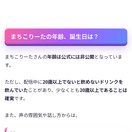
まちこりーたの年齢、誕生日は？
まちこりーたさんの
年齢は公式には非公開
となっていま
す。
ただし、配信中に
20歳以上でないと飲めないドリンクを
飲んでいた
ことがあり、少なくとも
20歳以上であることは
確実
です。
また、声の雰囲気や話し方からは、