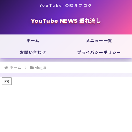
YouTuberの紹介ブログ
YouTube NEWS 垂れ流し
ホーム
メニュー一覧
お問い合わせ
プライバシーポリシー
ホーム
vlog系
PR