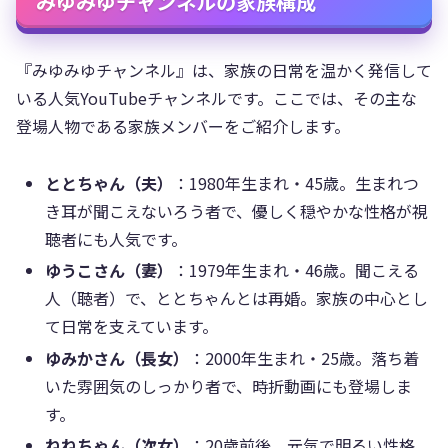
みゆみゆチャンネルの家族構成
『みゆみゆチャンネル』は、家族の日常を温かく発信して
いる人気YouTubeチャンネルです。ここでは、その主な
登場人物である家族メンバーをご紹介します。
ととちゃん（夫）
：1980年生まれ・45歳。生まれつ
き耳が聞こえないろう者で、優しく穏やかな性格が視
聴者にも人気です。
ゆうこさん（妻）
：1979年生まれ・46歳。聞こえる
人（聴者）で、ととちゃんとは再婚。家族の中心とし
て日常を支えています。
ゆみかさん（長女）
：2000年生まれ・25歳。落ち着
いた雰囲気のしっかり者で、時折動画にも登場しま
す。
ねねちゃん（次女）
：20歳前後。元気で明るい性格