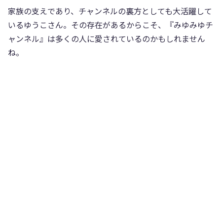
家族の支えであり、チャンネルの裏方としても大活躍して
いるゆうこさん。その存在があるからこそ、『みゆみゆチ
ャンネル』は多くの人に愛されているのかもしれません
ね。