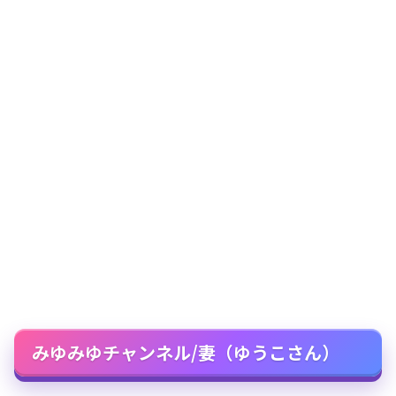
みゆみゆチャンネル/妻（ゆうこさん）