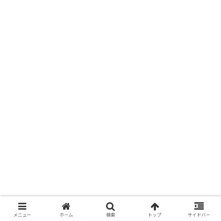
メニュー
ホーム
検索
トップ
サイドバー