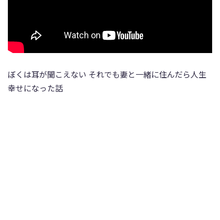
ぼくは耳が聞こえない それでも妻と一緒に住んだら人生
幸せになった話