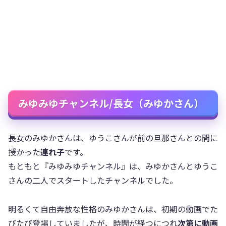
みゆみゆチャンネル/長女（みゆかさん）
長女のみゆかさんは、ゆうこさんが前の旦那さんとの間に
授かった
連れ子
です。
もともと『みゆみゆチャンネル』は、みゆかさんとゆうこ
さんの二人でスタートしたチャンネルでした。
明るくて自由奔放な性格のみゆかさんは、初期の動画でた
びたび登場していましたが、時間が経つにつれ
次第に動画