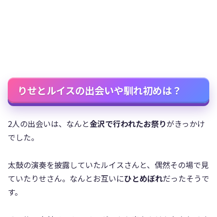
りせとルイスの出会いや馴れ初めは？
2人の出会いは、なんと
金沢で行われたお祭り
がきっかけ
でした。
太鼓の演奏を披露していたルイスさんと、偶然その場で見
ていたりせさん。なんとお互いに
ひとめぼれ
だったそうで
す。