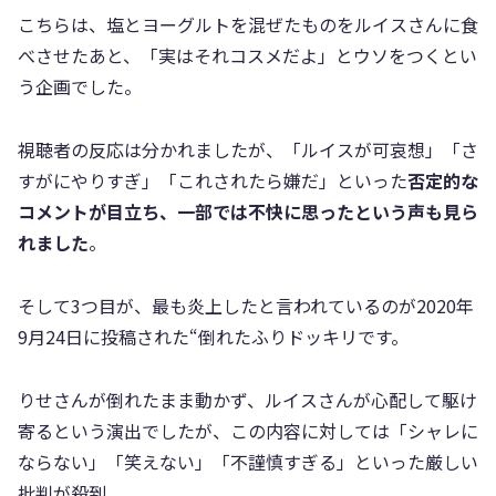
こちらは、塩とヨーグルトを混ぜたものをルイスさんに食
べさせたあと、「実はそれコスメだよ」とウソをつくとい
う企画でした。
視聴者の反応は分かれましたが、「ルイスが可哀想」「さ
すがにやりすぎ」「これされたら嫌だ」といった
否定的な
コメントが目立ち、一部では不快に思ったという声も見ら
れました
。
そして3つ目が、最も炎上したと言われているのが2020年
9月24日に投稿された“倒れたふりドッキリです。
りせさんが倒れたまま動かず、ルイスさんが心配して駆け
寄るという演出でしたが、この内容に対しては「シャレに
ならない」「笑えない」「不謹慎すぎる」といった厳しい
批判が殺到。