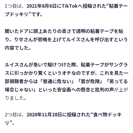
1つ目は、
2021年6月6日にTikTokへ投稿された“粘着テー
プドッキリ”です。
開いたドアに頭上あたりの高さで透明の粘着テープを貼
り、りせさんが悲鳴を上げてルイスさんを呼び出すという
内容でした。
ルイスさんが急いで駆けつけた際、粘着テープがサングラ
スに引っかかり驚くというオチなのですが、これを見た一
部視聴者からは「普通に危ない」「首が危険」「笑ってる
場合じゃない」といった安全面への懸念と批判の声
が上が
りました。
2つ目は、
2020年11月28日に投稿された“食べ物ドッキ
リ”
。