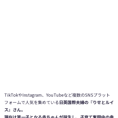
TikTokやInstagram、YouTubeなど複数のSNSプラット
フォームで人気を集めている
日英国際夫婦の『りせとルイ
ス』さん。
現在は第一子となる赤ちゃんが誕生し、子育て奮闘中の幸