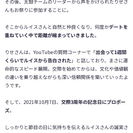
その後、太鼓チームのリーダーから声をかけられたりせさ
んもお祭りに参加することに。
そこからルイスさんと自然と仲良くなり、何度か
デートを
重ねていく中で距離が縮まっていきました
。
りせさんは、YouTubeの質問コーナーで「
出会って1週間
くらいでルイスから告白された
」と話しており、まさに運
命的なスピード展開。交際を始めてからは、文化や価値観
の違いを乗り越えながらも深い信頼関係を築いていったよ
うです。
そして、2021年10月7日、
交際3周年の記念日にプロポー
ズ
。
しっかりと節目の日に気持ちを伝えるルイスさんの誠実さ