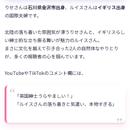
りせさんは
石川県金沢市出身
、ルイスさんは
イギリス出身
の国際夫婦です。
北陸の落ち着いた雰囲気が漂うりせさんと、イギリスらし
い紳士的な立ち振る舞いが魅力のルイスさん。
まさに文化を越えて引き合った2人の自然体なやりとり
が、多くの視聴者の心を掴んでいます。
YouTubeやTikTokのコメント欄には、
「英国紳士うらやましい！」
「ルイスさんの落ち着きと気遣い、本物すぎる」