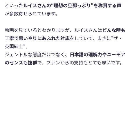
といった
ルイスさんの“理想の旦那っぷり”を称賛する声
が多数寄せられています。
動画を見ているとわかりますが、ルイスさんは
どんな時も
丁寧で思いやりにあふれた対応
をしていて、まさに“ザ・
英国紳士”。
ジェントルな態度だけでなく、
日本語の理解力やユーモア
のセンスも抜群
で、ファンからの支持もとても厚いです。