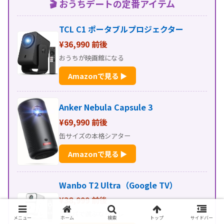
🎬 おうちデートの定番アイテム
TCL C1 ポータブルプロジェクター
¥36,990 前後
おうちが映画館になる
Amazonで見る ▶
Anker Nebula Capsule 3
¥69,990 前後
缶サイズの本格シアター
Amazonで見る ▶
Wanbo T2 Ultra（Google TV）
¥38,999 前後
コスパで選ぶならコレ
メニュー
ホーム
検索
トップ
サイドバー