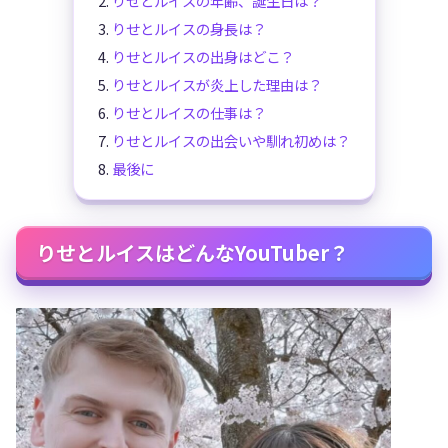
りせとルイスの年齢、誕生日は？
りせとルイスの身長は？
りせとルイスの出身はどこ？
りせとルイスが炎上した理由は？
りせとルイスの仕事は？
りせとルイスの出会いや馴れ初めは？
最後に
りせとルイスはどんなYouTuber？