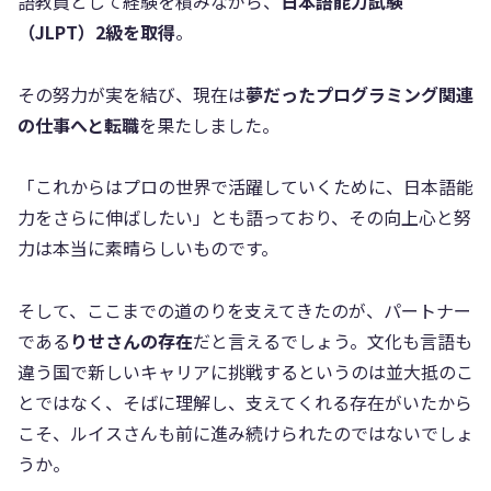
語教員として経験を積みながら、
日本語能力試験
（JLPT）2級を取得
。
その努力が実を結び、現在は
夢だったプログラミング関連
の仕事へと転職
を果たしました。
「これからはプロの世界で活躍していくために、日本語能
力をさらに伸ばしたい」とも語っており、その向上心と努
力は本当に素晴らしいものです。
そして、ここまでの道のりを支えてきたのが、パートナー
である
りせさんの存在
だと言えるでしょう。文化も言語も
違う国で新しいキャリアに挑戦するというのは並大抵のこ
とではなく、そばに理解し、支えてくれる存在がいたから
こそ、ルイスさんも前に進み続けられたのではないでしょ
うか。