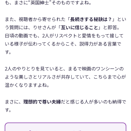
も、まさに“英国紳士”そのものですよね。
また、視聴者から寄せられた「
長続きする秘訣は？
」とい
う質問には、りせさんが「
互いに信じること
」と即答。
日頃の動画でも、2人がリスペクトと愛情をもって接して
いる様子が伝わってくるからこそ、説得力がある言葉で
す。
2人のやりとりを見ていると、まるで映画のワンシーンの
ような美しさとリアルさが共存していて、こちらまで心が
温かくなりますよね。
まさに、
理想的で尊い夫婦
だと感じる人が多いのも納得で
す。