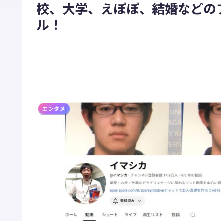
校、大学、えぽぽ、結婚などのプ
ル！
エンタメ