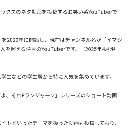
クスのネタ動画を投稿するお笑い系YouTuberで
カ」を2020年に開設し、現在はチャンネル名が「イマシ
を超える注目のYouTuberです。（2025年4月現
大学生などの学生層から特に人気を集めています。
よ、それFランジャーン」シリーズのショート動画
バイトといったテーマを扱った動画も投稿しており、