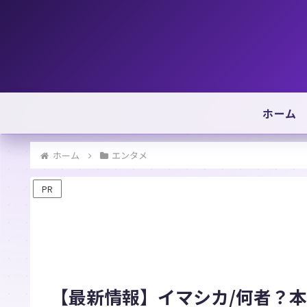
ホーム
ホーム
エンタメ
PR
【最新情報】イマシカ/何者？