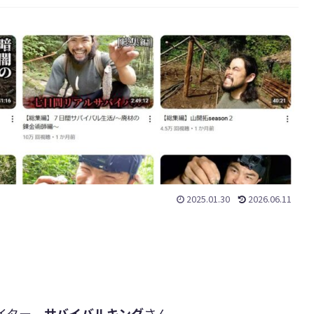
2025.01.30
2026.06.11
エイター、
サバイバルキング
さん。