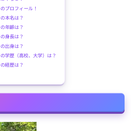
グのプロフィール！
グの本名は？
グの年齢は？
グの身長は？
グの出身は？
グの学歴（高校、大学）は？
グの経歴は？