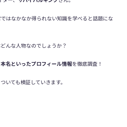
常ではなかなか得られない知識を学べると話題にな
体どんな人物なのでしょうか？
・本名といったプロフィール情報
を徹底調査！
ついても検証していきます。