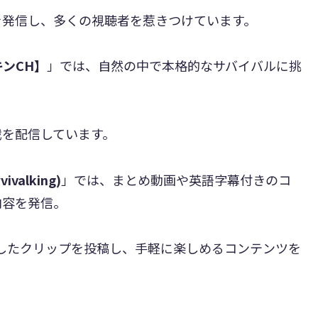
を発信し、多くの視聴者を惹きつけています。
キンCH】
」では、自然の中で本格的なサバイバルに挑
戦を配信しています。
ivalking)
」では、まとめ動画や英語字幕付きのコ
内容を発信。
く編集したクリップを投稿し、手軽に楽しめるコンテンツを