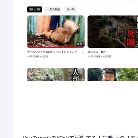
YouTubeやTikTokで活動する人気動画クリ