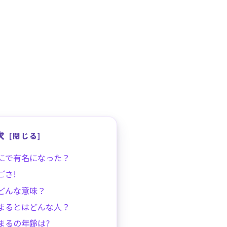
次
にで有名になった？
ごさ!
どんな意味？
まるとはどんな人？
まるの年齢は?