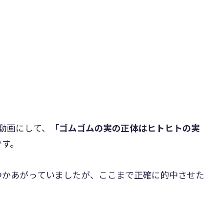
動画にして、
「ゴムゴムの実の正体はヒトヒトの実
です。
つかあがっていましたが、ここまで正確に的中させた