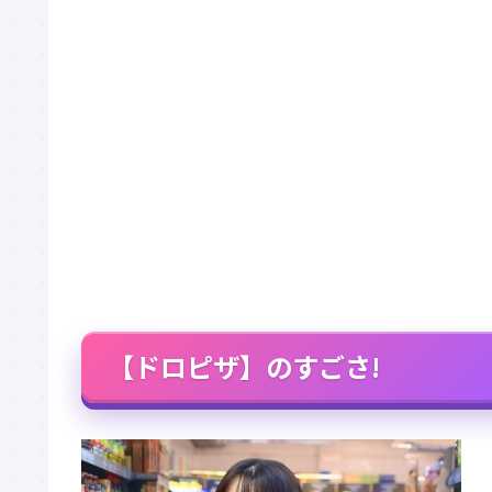
【ドロピザ】のすごさ!