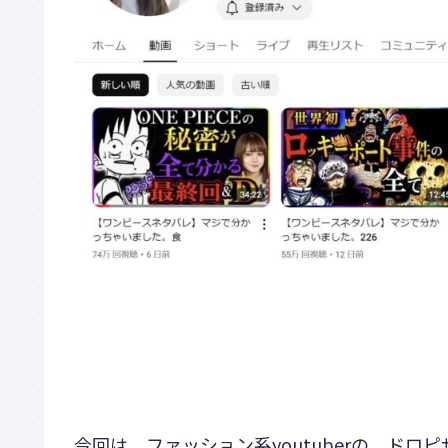
今回は、ファッション系youtuberの、ド