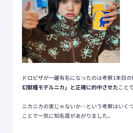
ドロピザが一躍有名になったのは考察1本目の
幻獣種モデルニカ」と正確に的中させた
こと
ニカニカの実じゃないか…という考察はいく
ことで一気に知名度があがりました。