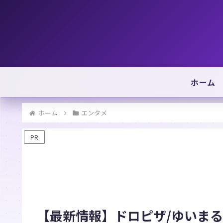
ホーム
ホーム
エンタメ
PR
【最新情報】ドロピザ/ゆいま