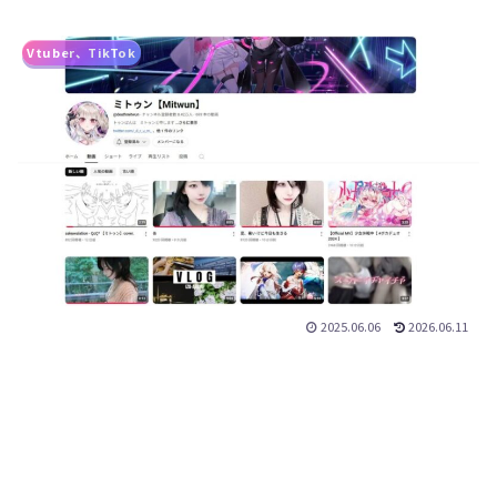
Vtuber、TikTok
2025.06.06
2026.06.11