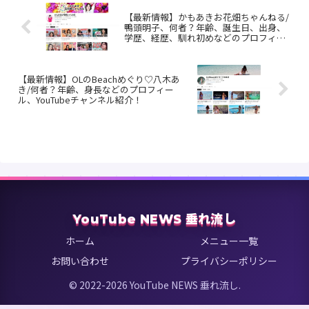
【最新情報】かもあきお花畑ちゃんねる/
鴨頭明子、何者？年齢、誕生日、出身、
学歴、経歴、馴れ初めなどのプロフィー
ル、YouTubeチャンネル紹介！
【最新情報】OLのBeachめぐり♡八木あ
き/何者？年齢、身長などのプロフィー
ル、YouTubeチャンネル紹介！
YouTube NEWS 垂れ流し
ホーム
メニュー一覧
お問い合わせ
プライバシーポリシー
© 2022-2026 YouTube NEWS 垂れ流し.