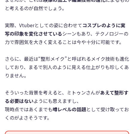
と考えるのが自然でしょう。
実際、Vtuberとしての姿に合わせて
コスプレのように実
写の印象を変化させている
シーンもあり、テクノロジーの
力で雰囲気を大きく変えることは今や十分に可能です。
さらに、最近は“整形メイク”と呼ばれるメイク技術も進化
しており、まるで別人のように見える仕上がりも珍しくあ
りません。
そういった背景を考えると、ミトゥンさんが
あえて整形す
る必要はない
ようにも思えますし、
現時点ではあくまでも
噂レベルの話題
として受け取ってお
くのがよさそうです。