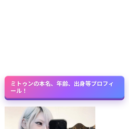
ミトゥンの本名、年齢、出身等プロフィ
ール！