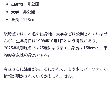
出身地
：非公開
大学
：非公開
身長
：158cm
現時点では、本名や出身地、大学などは公開されていませ
んが、生年月日は
1999年10月1日
という情報があり、
2025年6月時点では
25歳
になります。身長は
158cm
と、平
均的な女性の身長ですね。
今後さらに注目が集まるにつれて、もう少しパーソナルな
情報が明かされていくかもしれません。