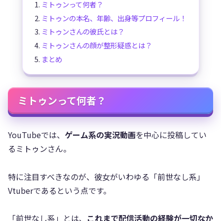
ミトゥンって何者？
ミトゥンの本名、年齢、出身等プロフィール！
ミトゥンさんの彼氏とは？
ミトゥンさんの顔が整形疑惑とは？
まとめ
ミトゥンって何者？
YouTubeでは、
ゲーム系の実況動画
を中心に投稿してい
るミトゥンさん。
特に注目すべきなのが、彼女がいわゆる「前世なし系」
Vtuberであるという点です。
「前世なし系」とは、
これまで配信活動の経験が一切なか