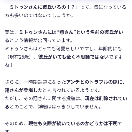
「
ミトゥンさんに彼氏いるの！？
」って、気になっている
方も多いのではないでしょうか。
実は、
ミトゥンさんには“翔さん”という名前の彼氏がい
る
という情報が出回っています。
ミトゥンさんはとっても可愛らしいですし、年齢的にも
（現在25歳）、
彼氏がいても全く不思議ではない
ですよ
ね！
さらに、一時期話題になった
アンチとのトラブルの際に、
翔さんが登場した
とも言われているようです。
ただし、その翔さんに関する投稿は、
現在は削除されてい
る
とのことで、詳細ははっきりしていません。
そのため、
現在も交際が続いているのかどうかは不明
で
す。