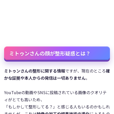
ミトゥンさんの顔が整形疑惑とは？
ミトゥンさんの整形に関する情報
ですが、現在のところ
確
かな証拠や本人からの発信は一切ありません
。
YouTubeの動画やSNSに投稿されている画像のクオリテ
ィがとても高いため、
「もしかして整形してる？」と感じる人もいるのかもしれ
ませんが、これは
映像の加工や編集技術の進化
によるもの