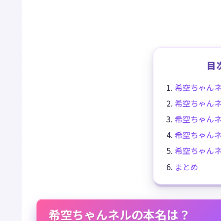
目
希空ちゃん
希空ちゃん
希空ちゃん
希空ちゃん
希空ちゃん
まとめ
希空ちゃんネルの本名は？