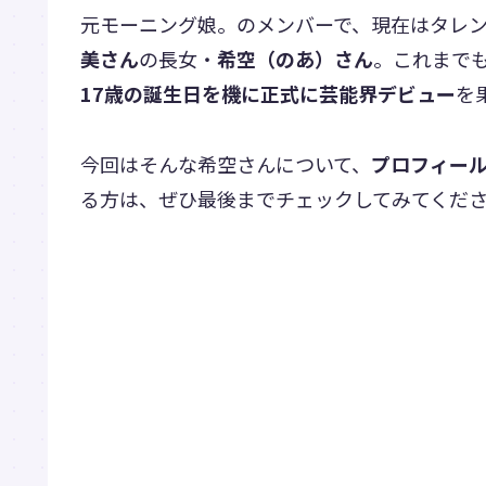
元モーニング娘。のメンバーで、現在はタレント
美さん
の長女・
希空（のあ）さん
。これまで
17歳の誕生日を機に正式に芸能界デビュー
を
今回はそんな希空さんについて、
プロフィー
る方は、ぜひ最後までチェックしてみてくだ