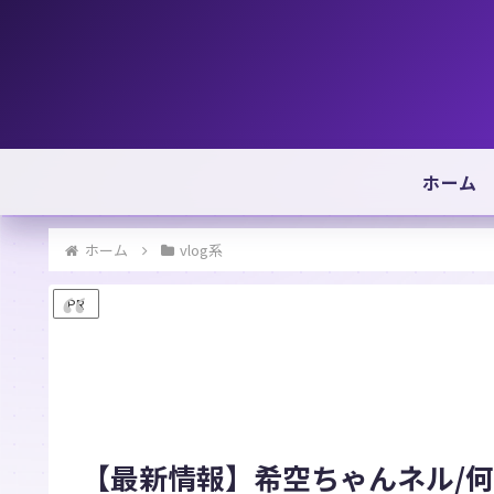
ホーム
ホーム
vlog系
PR
【最新情報】希空ちゃんネル/