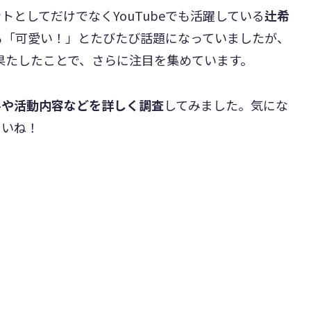
としてだけでなくYouTubeでも活躍している
辻希
も「可愛い！」とたびたび話題になっていましたが、
果たしたことで、さらに注目を集めています。
ルや活動内容などを詳しく調査
してみました。気にな
さいね！