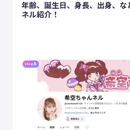
年齢、誕生日、身長、出身、など
ネル紹介！
vlog系