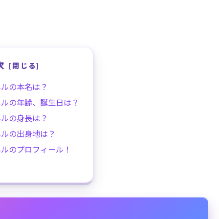
次
ネルの本名は？
ネルの年齢、誕生日は？
ネルの身長は？
ネルの出身地は？
ネルのプロフィール！