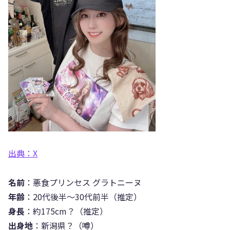
出典：X
名前
：悪食プリンセス グラトニーヌ
年齢
：20代後半〜30代前半（推定）
身長
：約175cm？（推定）
出身地
：新潟県？（噂）