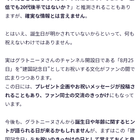
低でも20代後半ではないか？
」と推測されることもあり
ますが、
確実な情報とは言えません
。
とはいえ、誕生日が明かされていないからといって、何も
祝えないわけではありません。
実はグラトニーヌさんのチャンネル開設日である「8月25
日」を“建国記念日”としてお祝いする文化がファンの間で
広まりつつあります。
この日には、
プレゼント企画やお祝いメッセージが投稿さ
れることもあり、ファン同士の交流のきっかけ
にもなって
います。
今後も、グラトニーヌさんから
誕生日や年齢に関するヒン
トが語られる日が来るかもしれません
が、まずはこの「建
国記念日」を
お祝いのきっかけの日として覚えておくと良