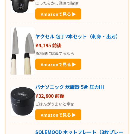
ほったらかし調理で時短
Amazonで見る ▶
ヤクセル 包丁2本セット（刺身・出刃）
¥4,195 前後
魚料理に挑戦するなら
Amazonで見る ▶
パナソニック 炊飯器 5合 圧力IH
¥32,800 前後
ごはんがうまいと幸せ
Amazonで見る ▶
SOLEMOOD ホットプレート（3枚プレー