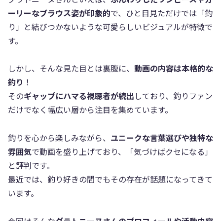
ーリーなブラウス姿が印象的
で、ひと目見ただけでは「釣
り」と結びつかないような可愛らしいビジュアルが特徴で
す。
しかし、そんな見た目とは裏腹に、
動画の内容は本格的な
釣り
！
その
ギャップにハマる視聴者が続出
しており、釣りファン
だけでなく幅広い層から注目を集めています。
釣りを心から楽しみながら、
ユニークな言葉選びや独特な
雰囲気
で動画を盛り上げており、「気づけばクセになる」
と評判です。
最近では、釣り好きの間でもその存在が話題になってきて
います。