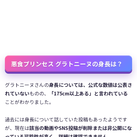
悪食プリンセス グラトニーヌの身長は？
グラトニーヌさんの
身長については、公式な数値は公表さ
れていない
ものの、
「175cm以上ある」と言われている
ことがわかりました。
過去には身長について話していた投稿もあったようです
が、現在は
該当の動画やSNS投稿が削除または非公開にな
っている可能性が高く、詳細は確認できません
。