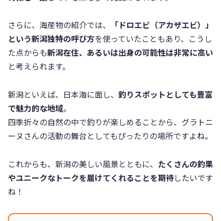
さらに、海産物の紹介では、
「ドロエビ（アカザエビ）」
という新潟独特の呼び方
を使っていたこともあり、こうし
た点からも
新潟在住、あるいは出身の可能性は非常に高い
と考えられます。
新潟といえば、日本海に面し、
釣りスポットとしても豊富
で魅力的な地域
。
四季折々の自然の中で釣りが楽しめることから、グラトニ
ーヌさんの活動の舞台としてもぴったりの場所ですよね。
これからも、新潟の美しい風景とともに、
たくさんの釣果
やユニークなトークを届けてくれることを期待
したいです
ね！