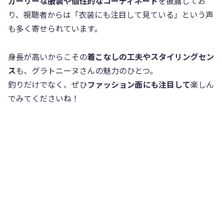
ガーリーな服装や個性的なコーディネート
を披露してお
り、視聴者からは「衣装にも注目して見ている」という声
も多く寄せられています。
身長が高いからこその
着こなしの工夫やスタイリングセン
ス
も、グラトニーヌさんの魅力のひとつ。
釣りだけでなく、ぜひ
ファッション面にも注目して
楽しん
でみてくださいね！