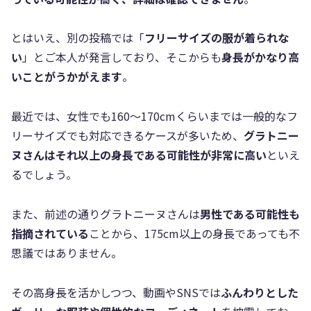
とはいえ、別の投稿では「
フリーサイズの服が着られな
い
」とご本人が発言しており、そこからも
身長がかなり高
いことがうかがえます
。
最近では、女性でも160〜170cmくらいまでは一般的なフ
リーサイズでも対応できるケースが多いため、
グラトニー
ヌさんはそれ以上の身長である可能性が非常に高い
といえ
るでしょう。
また、前述の通りグラトニーヌさんは
男性である可能性も
指摘されている
ことから、175cm以上の身長であっても不
思議ではありません。
その高身長を活かしつつ、動画やSNSでは
ふんわりとした