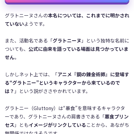
グラトニーヌさんの
本名については、これまでに明かされ
ていない
ようです。
また、活動名である「
グラトニーヌ
」という独特な名前に
ついても、
公式に由来を語っている場面は見つかっていま
せん
。
しかしネット上では、「
アニメ『鋼の錬金術師』に登場す
る“グラトニー”というキャラクターから来ているので
は？
」という説がささやかれています。
グラトニー（Gluttony）は“暴食”を意味するキャラクタ
ーであり、グラトニーヌさんの肩書きである「
悪食プリン
セス
」とも
イメージがリンクしている
ことから、あながち
無関係ではなさそうです。