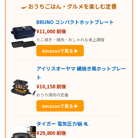
🍳 おうちごはん・グルメを楽しむ定番
BRUNO コンパクトホットプレート
¥11,000 前後
たこ焼き・焼肉・おしゃれな卓上調理
Amazonで見る ▶
アイリスオーヤマ 網焼き風ホットプレー
ト
¥10,158 前後
おうち焼肉の定番
Amazonで見る ▶
タイガー 電気圧力锅 4L
¥29,800 前後