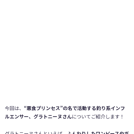
今回は、
“悪食プリンセス”の名で活動する釣り系インフ
ルエンサー、グラトニーヌさん
についてご紹介します！
グラトニーヌさんといえば、
ふんわりしたワンピースやガ