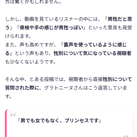
方は驚くかもしれません。
しかし、動画を見ているリスナーの中には、「
男性だと思
う
」「
骨格や手の感じが男性っぽい
」といった意見も見受
けられます。
また、声も高めですが、「
裏声を使っているように感じ
る
」という声もあり、
性別について気になっている視聴者
も少なくないようです。
そんな中、とある投稿では、視聴者から直接
性別について
質問された際に
、グラトニーヌさんはこう返答していま
す。
「
男でも女でもなく、プリンセスです
」