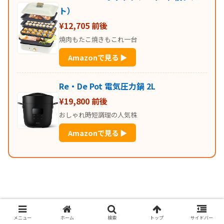
ト）
¥12,705 前後
焼肉もたこ焼きもこれ一台
Amazonで見る ▶
Re・De Pot 電気圧力鍋 2L
¥19,800 前後
おしゃれ時短調理の人気株
Amazonで見る ▶
メニュー
ホーム
検索
トップ
サイドバー