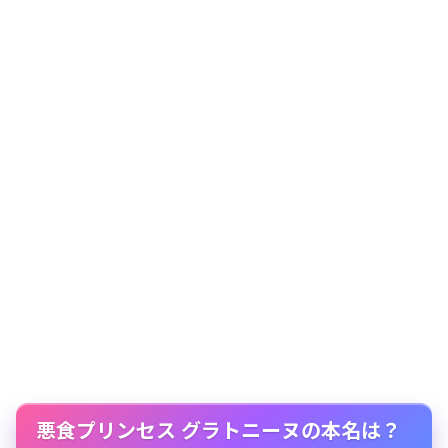
悪食プリンセス グラトニーヌの本名は？