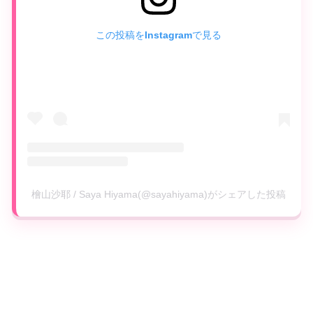
この投稿をInstagramで見る
檜山沙耶 / Saya Hiyama(@sayahiyama)がシェアした投稿