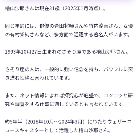
檜山沙耶さんは現在31歳（2025年1月時点）。
同じ年齢には、俳優の菅田将暉さんや竹内涼真さん、女優
の有村架純さんなど、多方面で活躍する著名人がいます。
1993年10月27日生まれのさそり座である檜山沙耶さん。
さそり座の人は、一般的に強い信念を持ち、パワフルに突
き進む性格と言われています。
また、ネット情報によれば探究心が旺盛で、コツコツと研
究や調査をする仕事に適しているとも言われています。
約5年半（2018年10月～2024年3月）にわたりウェザーニ
ュースキャスターとして活躍した檜山沙耶さん。