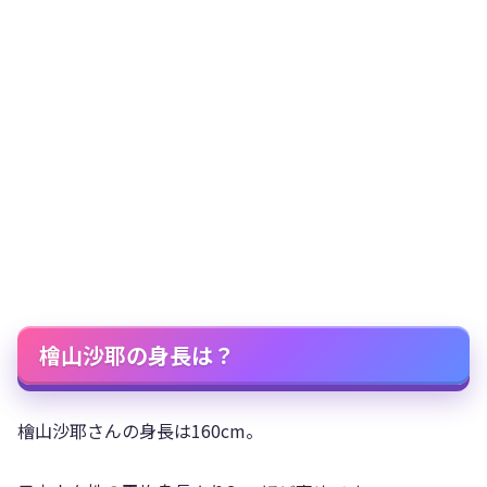
檜山沙耶の身長は？
檜山沙耶さんの身長は160cm。