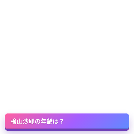
檜山沙耶の年齢は？