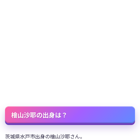
檜山沙耶の出身は？
茨城県水戸市出身の檜山沙耶さん。