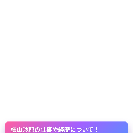
檜山沙耶の仕事や経歴について！