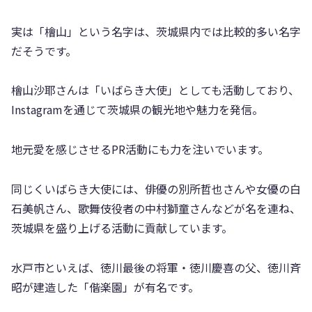
実は「檜山」という名字は、茨城県内では比較的多い名字
だそうです。
檜山沙耶さんは「いばらき大使」としても活動しており、
Instagramを通じて茨城県の観光地や魅力を発信。
地元愛を感じさせるPR活動にも力を注いでいます。
同じくいばらき大使には、俳優の別所哲也さんや女優の白
石美帆さん、歌舞伎役者の中村獅童さんなどが名を連ね、
茨城県を盛り上げる活動に貢献しています。
水戸市といえば、徳川最後の将軍・徳川慶喜の父、徳川斉
昭が建造した「偕楽園」が有名です。