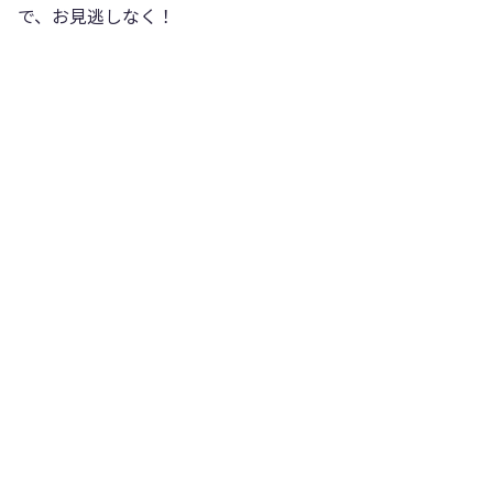
で、お見逃しなく！