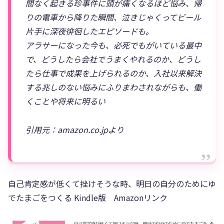
間なく起きる珍事件に頭が痛くなるほど悩み、帰
りの電車から降りた瞬間、泣きじゃくってビール
片手に深夜徘徊したエピソードも。
アラサーになった今も、必死でもがいている最中
で、どうしたら会社でうまくやれるのか、どうし
たら仕事で成果を上げられるのか、入社以来解決
する兆しのない悩みにふりまわされながらも、働
くことや将来に明るい
引用元：amazon.co.jpより
自己肯定感が低くて挫けそうな時、明日の自分のためにゆ
でたまごをつくる Kindle版 Amazonリンク