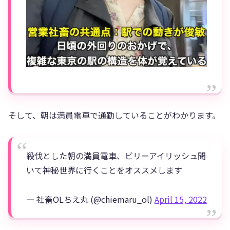
そして、朝は満員電車で通勤していることがわかります。
殺伐とした朝の満員電車、ビリーアイリッシュ聞
いて神秘世界に行くことをオススメします
— 社畜OLちえ丸 (@chiemaru_ol)
April 15, 2022