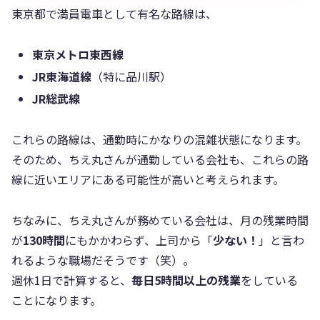
東京都で満員電車として有名な路線は、
東京メトロ東西線
JR東海道線
（特に品川駅）
JR総武線
これらの路線は、通勤時にかなりの混雑状態になります。
そのため、ちえ丸さんが通勤している会社も、これらの路
線に近いエリアにある可能性が高いと考えられます。
ちなみに、ちえ丸さんが務めている会社は、月の残業時間
が
130時間
にもかかわらず、上司から「
少ない！
」と言わ
れるような職場だそうです（笑）。
週休1日で計算すると、
毎日5時間以上の残業
をしている
ことになります。