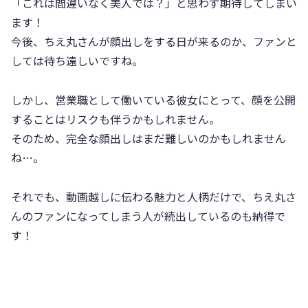
「これは間違いなく美人では？」と思わず期待してしまい
ます！
今後、ちえ丸さんが顔出しをする日が来るのか、ファンと
しては待ち遠しいですね。
しかし、営業職として働いている彼女にとって、顔を公開
することはリスクも伴うかもしれません。
そのため、完全な顔出しはまだ難しいのかもしれません
ね…。
それでも、動画越しに伝わる魅力と人柄だけで、ちえ丸さ
んのファンになってしまう人が続出しているのも納得で
す！