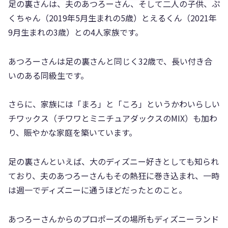
足の裏さんは、夫のあつろーさん、そして二人の子供、ぷ
くちゃん（2019年5月生まれの5歳）とえるくん（2021年
9月生まれの3歳）との4人家族です。
あつろーさんは足の裏さんと同じく32歳で、長い付き合
いのある同級生です。
さらに、家族には「まろ」と「ころ」というかわいらしい
チワックス（チワワとミニチュアダックスのMIX）も加わ
り、賑やかな家庭を築いています。
足の裏さんといえば、大のディズニー好きとしても知られ
ており、夫のあつろーさんもその熱狂に巻き込まれ、一時
は週一でディズニーに通うほどだったとのこと。
あつろーさんからのプロポーズの場所もディズニーランド