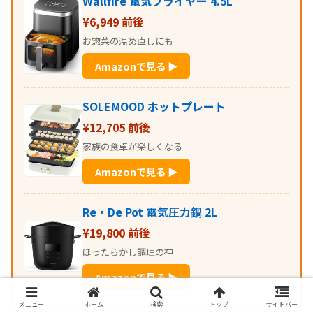
Wallfire 電気フライヤー 4.5L
¥6,949 前後
お惣菜の温め直しにも
Amazonで見る ▶
SOLEMOOD ホットプレート
¥12,705 前後
家族の食卓が楽しくなる
Amazonで見る ▶
Re・De Pot 電気圧力鍋 2L
¥19,800 前後
ほったらかし調理の神
Amazonで見る ▶
メニュー
ホーム
検索
トップ
サイドバー