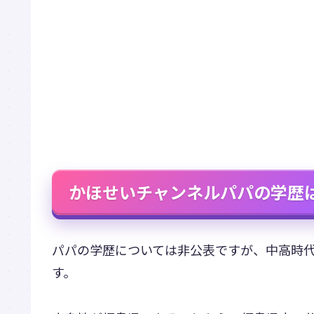
かほせいチャンネルパパの学歴
パパの学歴については非公表ですが、中高時
す。