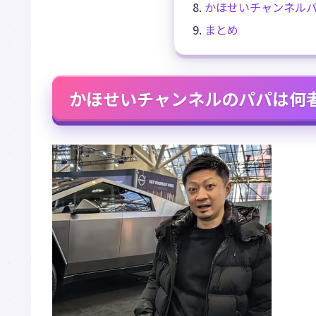
かほせいチャンネル
まとめ
かほせいチャンネルのパパは何