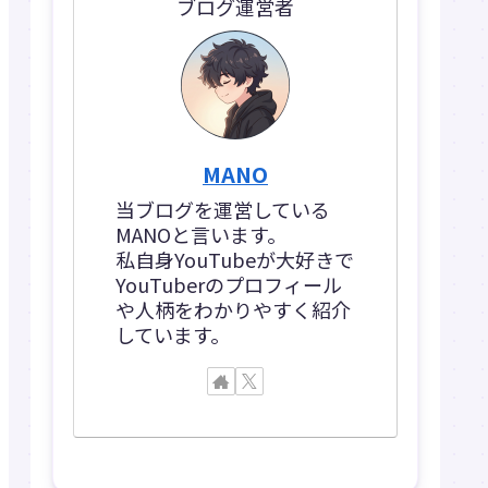
ブログ運営者
MANO
当ブログを運営している
MANOと言います。
私自身YouTubeが大好きで
YouTuberのプロフィール
や人柄をわかりやすく紹介
しています。