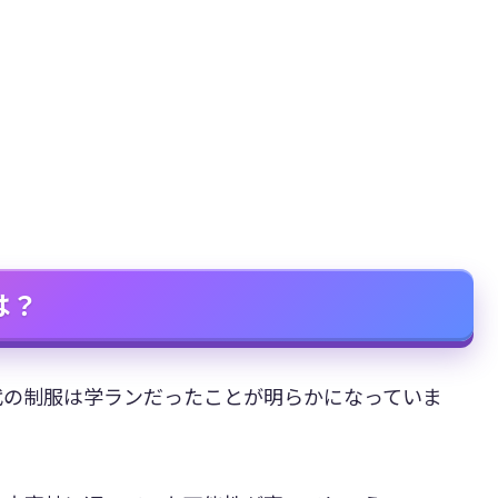
は？
代の制服は学ランだったことが明らかになっていま