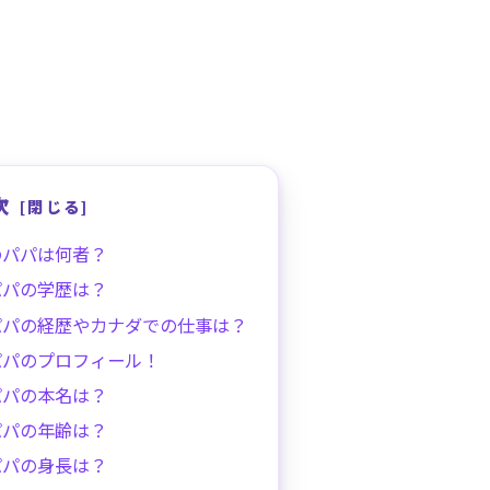
次
のパパは何者？
パパの学歴は？
パパの経歴やカナダでの仕事は？
パパのプロフィール！
パパの本名は？
パパの年齢は？
パパの身長は？