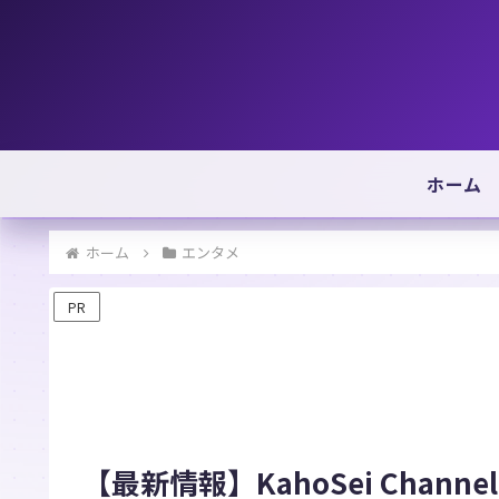
ホーム
ホーム
エンタメ
PR
【最新情報】KahoSei Channe