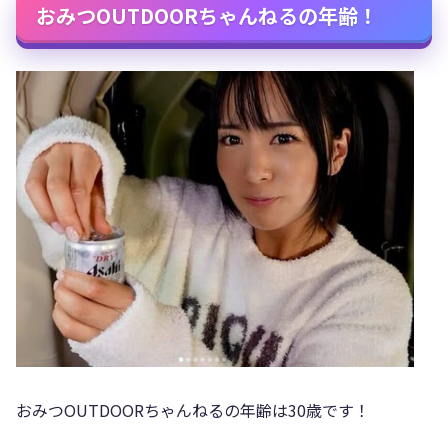
おみつOUTDOORちゃんねるの年齢！
おみつOUTDOORちゃんねるの年齢は30歳です！