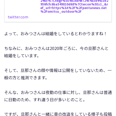
2465%7Ctwgr%5E4d16d4e724c483d4433b2
956fcfc6ba549810d68%7Ctwcon%5Es1_&r
ef_url=https%3A%2F%2Fpentanews.net
%2Fomitsu_outdoor%2F
twitter.com
よって、おみつさんは結婚をしているとわかりますね！
ちなみに、おみつさんは2020年ごろに、今の旦那さんと
結婚をしています。
そして、旦那さんの顔や情報は公開をしていないため、一
般の方と推測できます。
そんな、おみつさんは夜勤の仕事に対し、旦那さんは普通
に日勤のため、すれ違う日が多いとのこと。
ですが、旦那さんと一緒に車の改造をしている様子も投稿