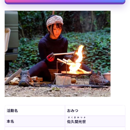
活動名
おみつ
さくまみつよ
本名
佐久間光世