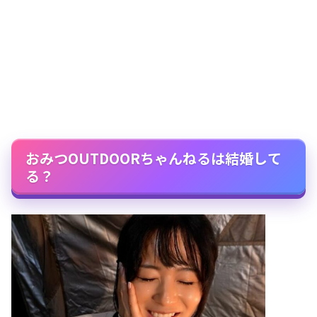
おみつOUTDOORちゃんねるは結婚して
る？