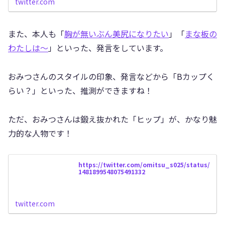
twitter.com
また、本人も「
胸が無いぶん美尻になりたい
」「
まな板の
わたしは〜
」といった、発言をしています。
おみつさんのスタイルの印象、発言などから「Bカップく
らい？」といった、推測ができますね！
ただ、おみつさんは鍛え抜かれた「ヒップ」が、かなり魅
力的な人物です！
https://twitter.com/omitsu_s025/status/
1481899548075491332
twitter.com