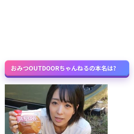
おみつOUTDOORちゃんねるの本名は?