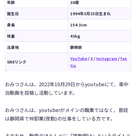
年齢
30歳
誕生日
1994年3月25日生まれ
身長
154.3cm
体重
43kg
出身地
静岡県
YouTube
/
X
/
Instagram
/
fan
SNSリンク
tia
おみつさんは、2022年10月29日からyoutubeにて、車中
泊動画を投稿し活動しています。
おみつさんは、youtuberがメインの職業ではなく、普段
は静岡県で仲卸業(夜勤)の仕事をしている方です。
そのため、動画のほとんどに『夜勤明け』というタイトル