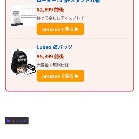
ローダー10個+スタンド10個
¥2,899 前後
飾って楽しむディスプレイ
Amazonで見る ▶
Luaex 痛バッグ
¥5,399 前後
大容量で現場仕様
Amazonで見る ▶
エンタメ