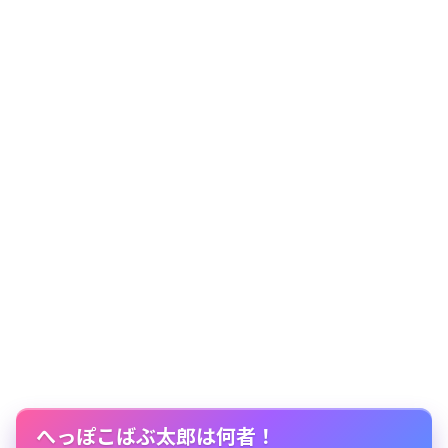
へっぽこばぶ太郎は何者！