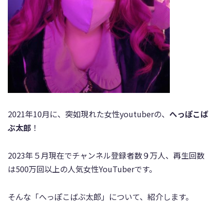
2021年10月に、突如現れた女性youtuberの、
へっぽこば
ぶ太郎
！
2023年５月現在でチャンネル登録者数９万人、再生回数
は500万回以上の人気女性YouTuberです。
そんな「へっぽこばぶ太郎」について、紹介します。