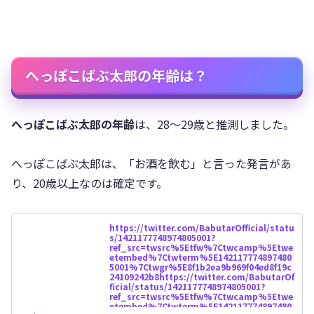
へっぽこばぶ太郎の年齢は？
へっぽこばぶ太郎の年齢
は、28〜29歳と推測しました。
へっぽこばぶ太郎は、「お酒を飲む」と言った発言があ
り、20歳以上なのは確定です。
https://twitter.com/BabutarOfficial/statu
s/1421177748974805001?
ref_src=twsrc%5Etfw%7Ctwcamp%5Etwe
etembed%7Ctwterm%5E142117774897480
5001%7Ctwgr%5E8f1b2ea9b969f04ed8f19c
24109242b8https://twitter.com/BabutarOf
ficial/status/1421177748974805001?
ref_src=twsrc%5Etfw%7Ctwcamp%5Etwe
etembed%7Ctwterm%5E142117774897480