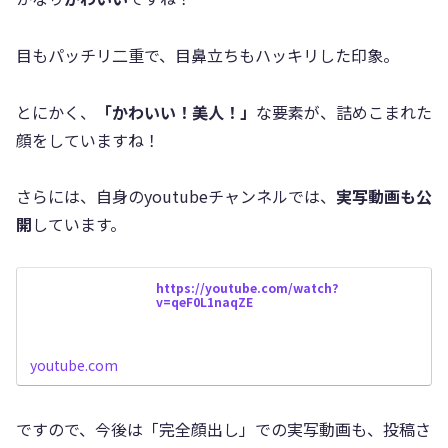
目もパッチリ二重で、目鼻立ちもハッキリした印象。
とにかく、
「かわいい！美人！」
な要素が、詰めこまれた
顔をしていますね！
さらには、自身のyoutubeチャンネルでは、
実写動画も公
開
しています。
https://youtube.com/watch?
v=qeF0L1naqZE
youtube.com
ですので、今後は「完全顔出し」での実写動画も、投稿さ