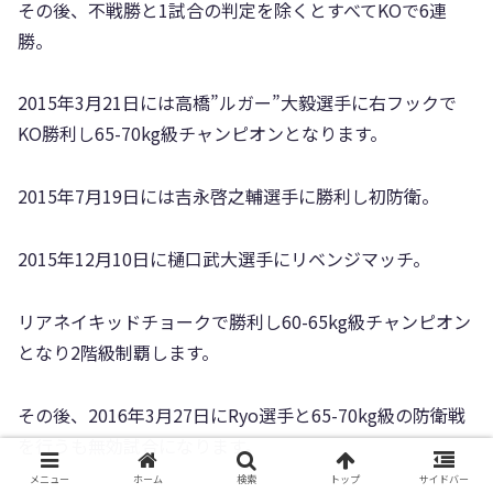
その後、不戦勝と1試合の判定を除くとすべてKOで6連
勝。
2015年3月21日には高橋”ルガー”大毅選手に右フックで
KO勝利し65-70kg級チャンピオンとなります。
2015年7月19日には吉永啓之輔選手に勝利し初防衛。
2015年12月10日に樋口武大選手にリベンジマッチ。
リアネイキッドチョークで勝利し60-65kg級チャンピオン
となり2階級制覇します。
その後、2016年3月27日にRyo選手と65-70kg級の防衛戦
を行うも無効試合になります。
メニュー
ホーム
検索
トップ
サイドバー