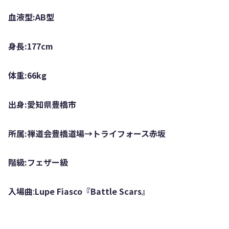
血液型:AB型
身長:177cm
体重:66kg
出身:愛知県豊橋市
所属:禅道会豊橋道場→トライフォース赤坂
階級:フェザー級
入場曲
:
Lupe Fiasco『Battle Scars』