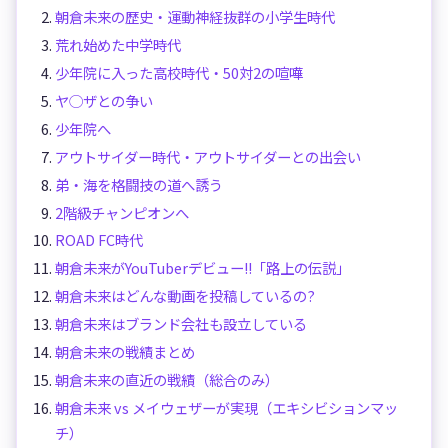
朝倉未来の歴史・運動神経抜群の小学生時代
荒れ始めた中学時代
少年院に入った高校時代・50対2の喧嘩
ヤ◯ザとの争い
少年院へ
アウトサイダー時代・アウトサイダーとの出会い
弟・海を格闘技の道へ誘う
2階級チャンピオンへ
ROAD FC時代
朝倉未来がYouTuberデビュー!!「路上の伝説」
朝倉未来はどんな動画を投稿しているの?
朝倉未来はブランド会社も設立している
朝倉未来の戦績まとめ
朝倉未来の直近の戦績（総合のみ）
朝倉未来 vs メイウェザーが実現（エキシビションマッ
チ）