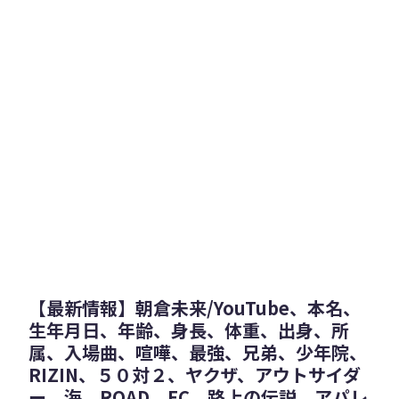
【最新情報】朝倉未来/YouTube、本名、
生年月日、年齢、身長、体重、出身、所
属、入場曲、喧嘩、最強、兄弟、少年院、
RIZIN、５０対２、ヤクザ、アウトサイダ
ー、海、ROAD、FC、路上の伝説、アパレ