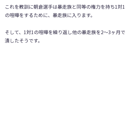
これを教訓に朝倉選手は暴走族と同等の権力を持ち1対1
の喧嘩をするために、暴走族に入ります。
そして、1対1の喧嘩を繰り返し他の暴走族を2～3ヶ月で
潰したそうです。