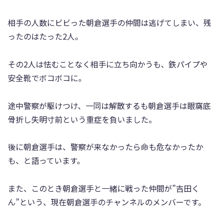
相手の人数にビビった朝倉選手の仲間は逃げてしまい、残
ったのはたった2人。
その2人は怯むことなく相手に立ち向かうも、鉄パイプや
安全靴でボコボコに。
途中警察が駆けつけ、一同は解散するも朝倉選手は眼窩底
骨折し失明寸前という重症を負いました。
後に朝倉選手は、警察が来なかったら命も危なかったか
も、と語っています。
また、このとき朝倉選手と一緒に戦った仲間が”吉田く
ん”という、現在朝倉選手のチャンネルのメンバーです。