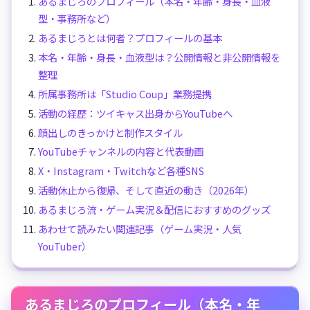
あるまじろのプロフィール（本名・年齢・身長・血液
型・事務所など）
あるまじろとは何者？プロフィールの基本
本名・年齢・身長・血液型は？公開情報と非公開情報を
整理
所属事務所は「Studio Coup」業務提携
活動の経歴：ツイキャス出身からYouTubeへ
顔出しのきっかけと制作スタイル
YouTubeチャンネルの内容と代表動画
X・Instagram・Twitchなど各種SNS
活動休止から復帰、そして直近の動き（2026年）
あるまじろ流・ゲーム実況＆配信におすすめのグッズ
あわせて読みたい関連記事（ゲーム実況・人気
YouTuber）
あるまじろのプロフィール（本名・年