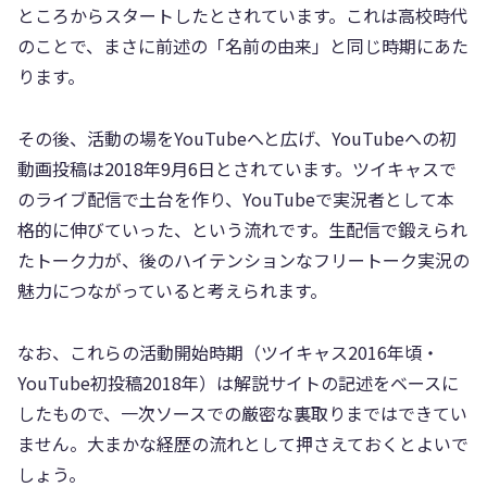
ところからスタートしたとされています。これは高校時代
のことで、まさに前述の「名前の由来」と同じ時期にあた
ります。
その後、活動の場をYouTubeへと広げ、YouTubeへの初
動画投稿は2018年9月6日とされています。ツイキャスで
のライブ配信で土台を作り、YouTubeで実況者として本
格的に伸びていった、という流れです。生配信で鍛えられ
たトーク力が、後のハイテンションなフリートーク実況の
魅力につながっていると考えられます。
なお、これらの活動開始時期（ツイキャス2016年頃・
YouTube初投稿2018年）は解説サイトの記述をベースに
したもので、一次ソースでの厳密な裏取りまではできてい
ません。大まかな経歴の流れとして押さえておくとよいで
しょう。