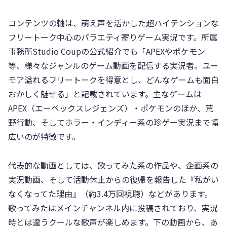
コンテンツの軸は、萌え声を活かした超ハイテンションな
フリートーク中心のバラエティ寄りゲーム実況です。所属
事務所Studio Coupの公式紹介でも「APEXやポケモン
等、様々なジャンルのゲーム動画を配信する実況者。ユー
モア溢れるフリートークを得意とし、どんなゲームも面白
おかしく魅せる」と記載されています。主なゲームは
APEX（エーペックスレジェンズ）・ポケモンのほか、荒
野行動、そしてホラー・インディー系の珍ゲー実況まで幅
広いのが特徴です。
代表的な動画としては、歌ってみた系の作品や、企画系の
実況動画、そして活動休止からの復帰を報告した『私がい
なくなってた理由』（約3.4万回視聴）などがあります。
歌ってみたはメインチャンネル内に投稿されており、実況
時とは違うクールな歌声が楽しめます。下の動画から、あ