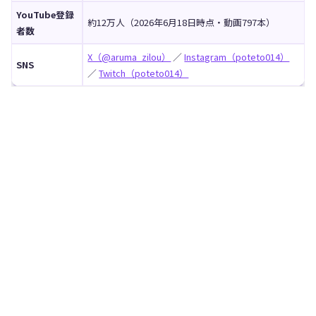
YouTube登録
約12万人（2026年6月18日時点・動画797本）
者数
X（@aruma_zilou）
／
Instagram（poteto014）
SNS
／
Twitch（poteto014）