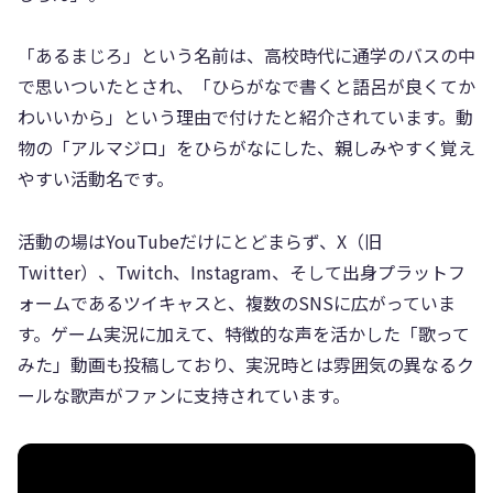
「あるまじろ」という名前は、高校時代に通学のバスの中
で思いついたとされ、「ひらがなで書くと語呂が良くてか
わいいから」という理由で付けたと紹介されています。動
物の「アルマジロ」をひらがなにした、親しみやすく覚え
やすい活動名です。
活動の場はYouTubeだけにとどまらず、X（旧
Twitter）、Twitch、Instagram、そして出身プラットフ
ォームであるツイキャスと、複数のSNSに広がっていま
す。ゲーム実況に加えて、特徴的な声を活かした「歌って
みた」動画も投稿しており、実況時とは雰囲気の異なるク
ールな歌声がファンに支持されています。