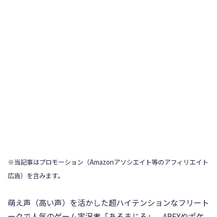
※当記事はプロモーション（Amazonアソシエイト等のアフィリエイト
広告）を含みます。
萌え声（高い声）を活かした超ハイテンションなフリート
ークで人気のゲーム実況者「あるまじろ」。APEXやポケ