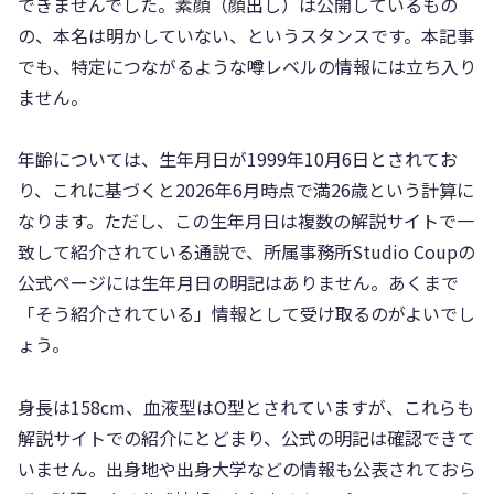
できませんでした。素顔（顔出し）は公開しているもの
の、本名は明かしていない、というスタンスです。本記事
でも、特定につながるような噂レベルの情報には立ち入り
ません。
年齢については、生年月日が1999年10月6日とされてお
り、これに基づくと2026年6月時点で満26歳という計算に
なります。ただし、この生年月日は複数の解説サイトで一
致して紹介されている通説で、所属事務所Studio Coupの
公式ページには生年月日の明記はありません。あくまで
「そう紹介されている」情報として受け取るのがよいでし
ょう。
身長は158cm、血液型はO型とされていますが、これらも
解説サイトでの紹介にとどまり、公式の明記は確認できて
いません。出身地や出身大学などの情報も公表されておら