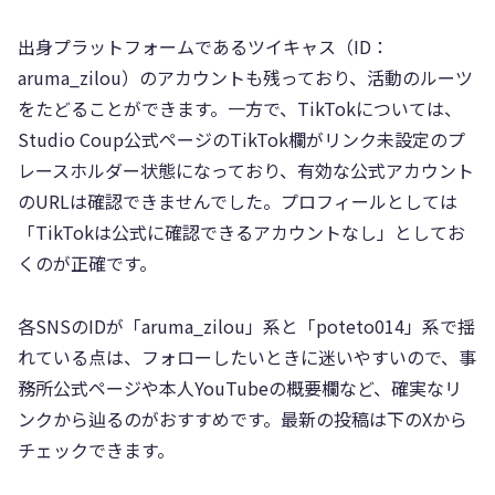
出身プラットフォームであるツイキャス（ID：
aruma_zilou）のアカウントも残っており、活動のルーツ
をたどることができます。一方で、TikTokについては、
Studio Coup公式ページのTikTok欄がリンク未設定のプ
レースホルダー状態になっており、有効な公式アカウント
のURLは確認できませんでした。プロフィールとしては
「TikTokは公式に確認できるアカウントなし」としてお
くのが正確です。
各SNSのIDが「aruma_zilou」系と「poteto014」系で揺
れている点は、フォローしたいときに迷いやすいので、事
務所公式ページや本人YouTubeの概要欄など、確実なリ
ンクから辿るのがおすすめです。最新の投稿は下のXから
チェックできます。