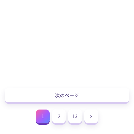
次のページ
次
1
2
13
へ