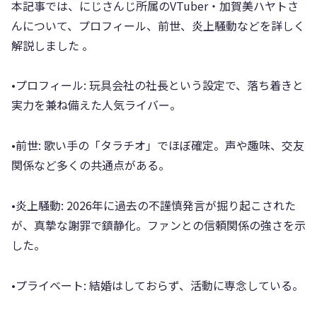
本記事では、にじさんじ所属のVTuber・加賀美ハヤトさ
んについて、プロフィール、前世、炎上騒動などを詳しく
解説しました 。
•プロフィール: 玩具会社の社長という設定で、落ち着きと
実力を兼ね備えた人気ライバー。
•前世: 歌い手の「タラチオ」でほぼ確定。声や趣味、交友
関係など多くの共通点がある。
•炎上騒動: 2026年に過去の不謹慎発言が掘り起こされた
が、真摯な謝罪で鎮静化。ファンとの信頼関係の強さを示
した。
•プライベート: 結婚はしておらず、活動に専念している。