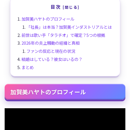
目次
加賀美ハヤトのプロフィール
「社長」は本当？加賀美インダストリアルとは
前世は歌い手「タラチオ」で確定？5つの根拠
2026年の炎上騒動の経緯と真相
ファンの反応と現在の状況
結婚はしている？彼女はいるの？
まとめ
加賀美ハヤトのプロフィール