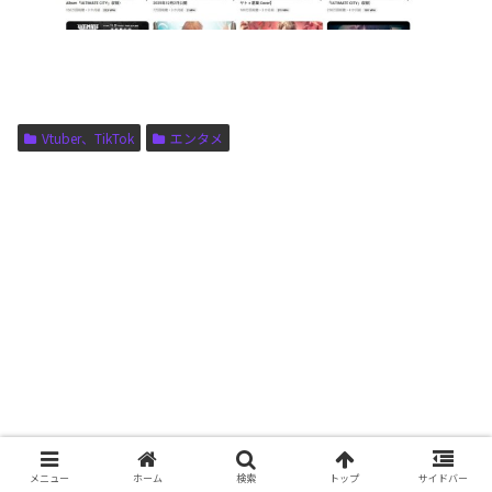
Vtuber、TikTok
エンタメ
メニュー
ホーム
検索
トップ
サイドバー