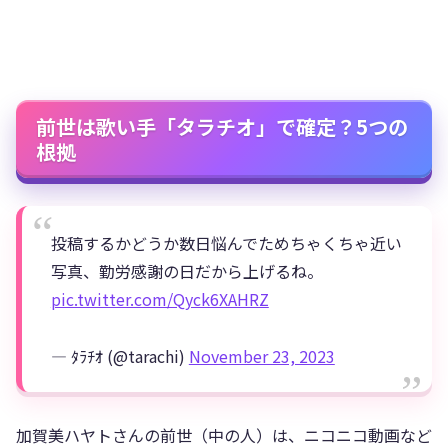
前世は歌い手「タラチオ」で確定？5つの
根拠
投稿するかどうか数日悩んでためちゃくちゃ近い
写真、勤労感謝の日だから上げるね。
pic.twitter.com/Qyck6XAHRZ
— ﾀﾗﾁｵ (@tarachi)
November 23, 2023
加賀美ハヤトさんの前世（中の人）は、ニコニコ動画など