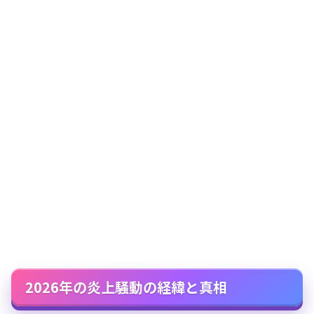
2026年の炎上騒動の経緯と真相