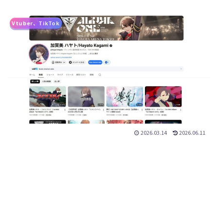
Vtuber、TikTok
2026.03.14
2026.06.11