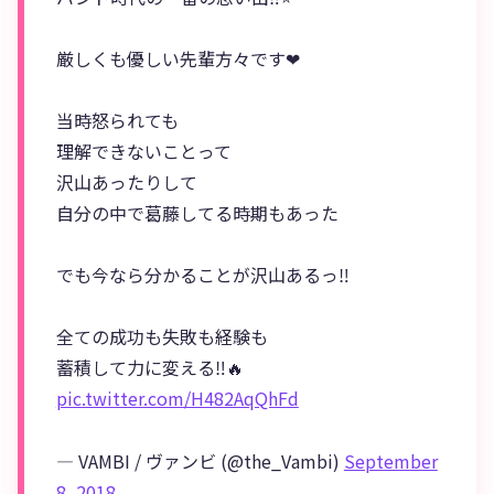
厳しくも優しい先輩方々です❤
当時怒られても
理解できないことって
沢山あったりして
自分の中で葛藤してる時期もあった
でも今なら分かることが沢山あるっ‼️
全ての成功も失敗も経験も
蓄積して力に変える‼️🔥
pic.twitter.com/H482AqQhFd
— VAMBI / ヴァンビ (@the_Vambi)
September
8, 2018