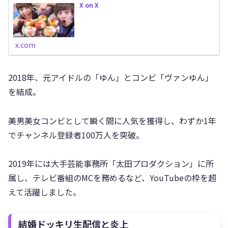
X on X
x.com
2018年、元アイドルの「ゆん」とコンビ「ヴァンゆん」
を結成。
美男美女コンビとして瞬く間に人気を獲得し、わずか1年
でチャンネル登録者100万人を突破。
2019年には大手芸能事務所「太田プロダクション」に所
属し、テレビ番組のMCを務めるなど、YouTubeの枠を超
えて活躍しました。
結婚ドッキリ生配信と炎上