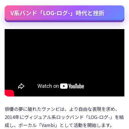
V系バンド「LOG-ログ-」時代と挫折
俳優の夢に破れたヴァンビは、より自由な表現を求め、
2014年にヴィジュアル系ロックバンド「LOG-ログ-」を結
成し、ボーカル「Vambi」として活動を開始します。