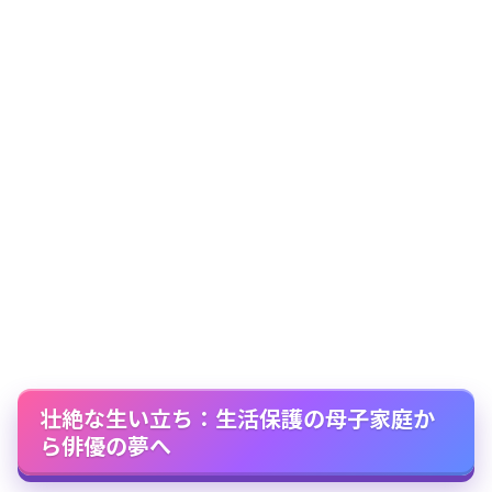
壮絶な生い立ち：生活保護の母子家庭か
ら俳優の夢へ