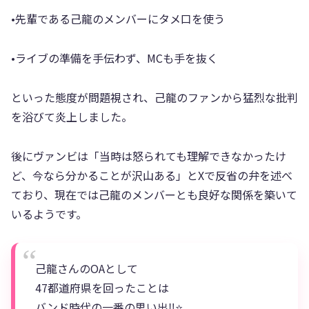
•先輩である己龍のメンバーにタメ口を使う
•ライブの準備を手伝わず、MCも手を抜く
といった態度が問題視され、己龍のファンから猛烈な批判
を浴びて炎上しました。
後にヴァンビは「当時は怒られても理解できなかったけ
ど、今なら分かることが沢山ある」とXで反省の弁を述べ
ており、現在では己龍のメンバーとも良好な関係を築いて
いるようです。
己龍さんのOAとして
47都道府県を回ったことは
バンド時代の一番の思い出‼️⭐