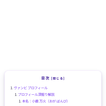
目次
ヴァンビ プロフィール
プロフィール深掘り解説
本名：小鹿 万火（おが ばんび）