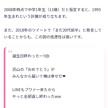
2008年時点で中学1年生（13歳）だと仮定すると、1995
年生まれという計算が成り立ちます。
また、2018年のツイートで「まだ20代前半」と発言して
いることからも、この説の信憑性は高いです。
誕生日終わったー‼️🎂
沢山の『おめでとう』が
みんなから届いて俺は幸せだ❤
LINEもブワァー来たから
やっと全部返し終わったww