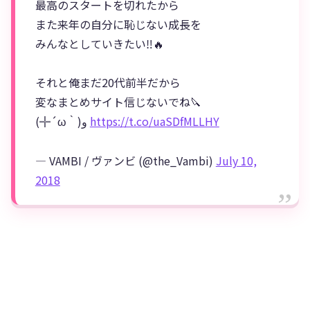
最高のスタートを切れたから
また来年の自分に恥じない成長を
みんなとしていきたい‼️🔥
それと俺まだ20代前半だから
変なまとめサイト信じないでね🔪
(╬´ω｀)و
https://t.co/uaSDfMLLHY
— VAMBI / ヴァンビ (@the_Vambi)
July 10,
2018