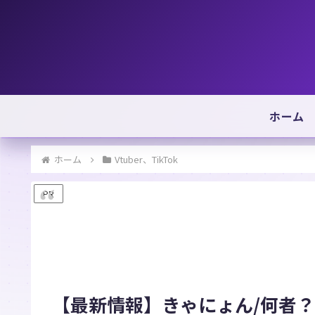
ホーム
ホーム
Vtuber、TikTok
PR
【最新情報】きゃにょん/何者