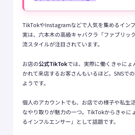
TikTokやInstagramなどで人気を集め
実は、六本木の高級キャバクラ「ファブリッ
流スタイルが注目されています。
お店の
公式TikTok
では、実際に働くきゃにょ
かれて来店するお客さんもいるほど。SNSで
ようです。
個人のアカウントでも、お店での様子や私生
なやり取りが魅力の一つ。TikTokからきゃ
るインフルエンサー」として話題です。