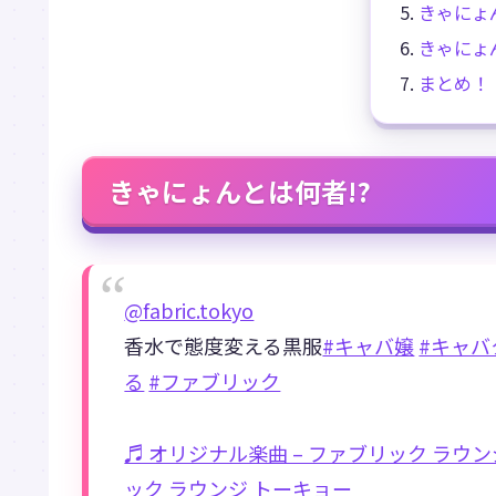
きゃにょ
きゃにょ
まとめ！
きゃにょんとは何者!?
@fabric.tokyo
香水で態度変える黒服
#キャバ嬢
#キャバ
る
#ファブリック
♬ オリジナル楽曲 – ファブリック ラウン
ック ラウンジ トーキョー