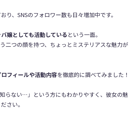
おり、SNSのフォロワー数も日々増加中です。
ャバ嬢としても活動している
という一面。
いう二つの顔を持つ、ちょっとミステリアスな魅力が
プロフィールや活動内容
を徹底的に調べてみました！
く知らない…」という方にもわかりやすく、彼女の魅
ください。