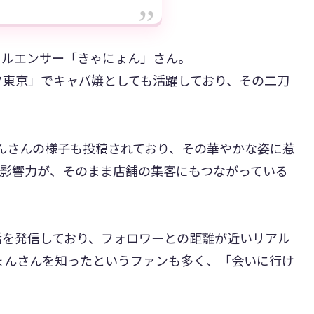
るインフルエンサー「きゃにょん」さん。
ク東京」でキャバ嬢としても活躍しており、その二刀
んさんの様子も投稿されており、その華やかな姿に惹
の影響力が、そのまま店舗の集客にもつながっている
活を発信しており、フォロワーとの距離が近いリアル
にょんさんを知ったというファンも多く、「会いに行け