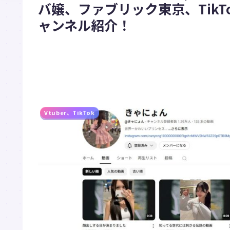
バ嬢、ファブリック東京、TikT
ャンネル紹介！
Vtuber、TikTok