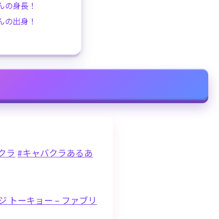
んの身長！
んの出身！
クラ
#キャバクラあるあ
ジ トーキョー – ファブリ