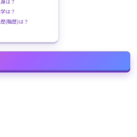
出身は？
大学は？
歴(職歴)は？