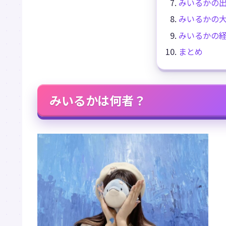
みいるかの
みいるかの
みいるかの経
まとめ
みいるかは何者？