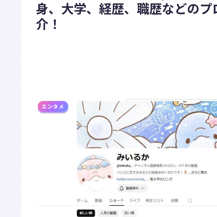
身、大学、経歴、職歴などのプロ
介！
エンタメ