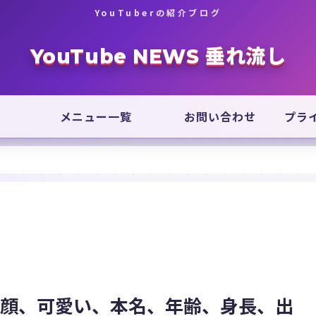
YouTuberの紹介ブログ
YouTube NEWS 垂れ流し
メニュー一覧
お問い合わせ
プラ
素顔、可愛い、本名、年齢、身長、出