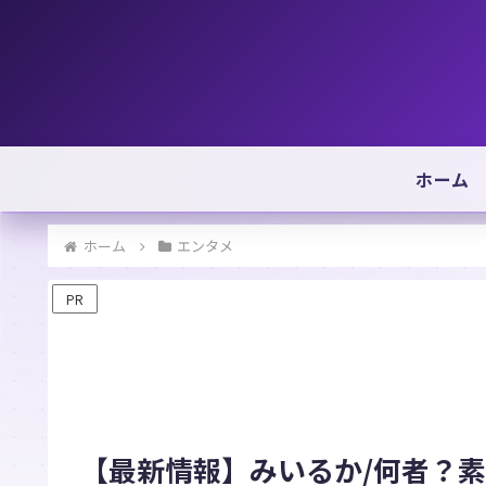
ホーム
ホーム
エンタメ
PR
【最新情報】みいるか/何者？