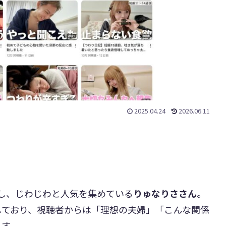
2025.04.24
2026.06.11
開設し、じわじわと人気を集めている
りゅなりささん
。
しており、視聴者からは「理想の夫婦」「こんな関係
ます。