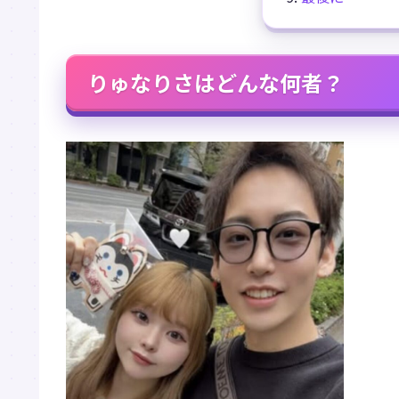
りゅなりさはどんな何者？