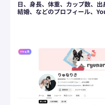
日、身長、体重、カップ数、出
結婚、などのプロフィール、Yo
vlog系