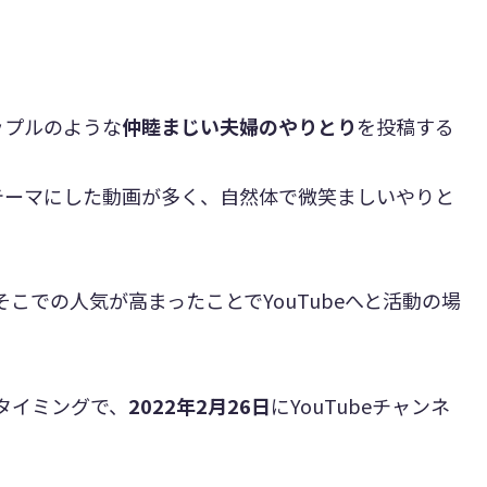
ップルのような
仲睦まじい夫婦のやりとり
を投稿する
テーマにした動画が多く、自然体で微笑ましいやりと
そこでの人気が高まったことでYouTubeへと活動の場
タイミングで、
2022年2月26日
にYouTubeチャンネ