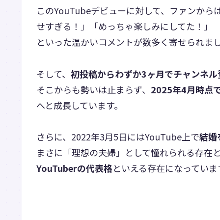
このYouTubeデビューに対して、ファンからは
せすぎる！」「めっちゃ楽しみにしてた！」
といった温かいコメントが数多く寄せられま
そして、
初投稿からわずか3ヶ月でチャンネル登
そこからも勢いは止まらず、
2025年4月時点
へと成長しています。
さらに、2022年3月5日にはYouTube上で
結婚
まさに「理想の夫婦」として憧れられる存在
YouTuberの代表格
といえる存在になっていま