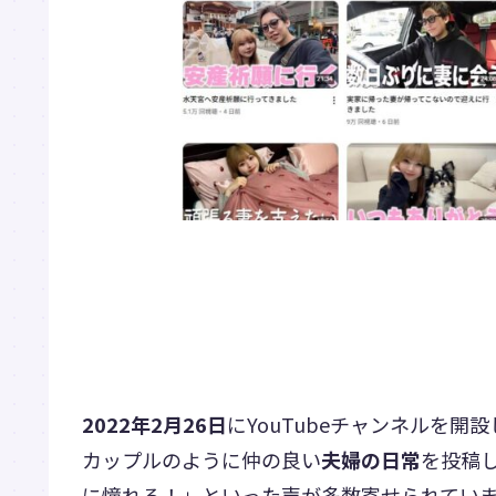
2022年2月26日
にYouTubeチャンネルを
カップルのように仲の良い
夫婦の日常
を投稿
に憧れる！」といった声が多数寄せられてい