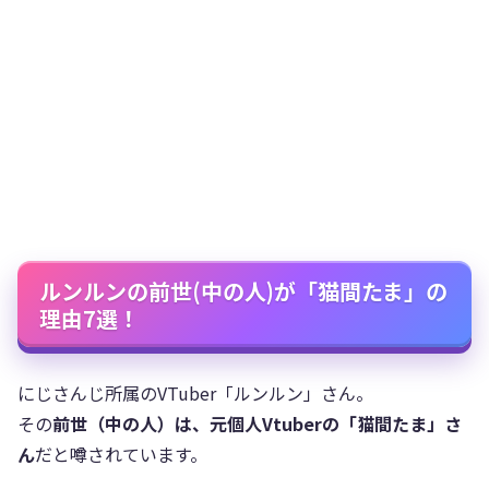
ルンルンの前世(中の人)が「猫間たま」の
理由7選！
にじさんじ所属のVTuber「ルンルン」さん。
その
前世（中の人）は、元個人Vtuberの「猫間たま」さ
ん
だと噂されています。