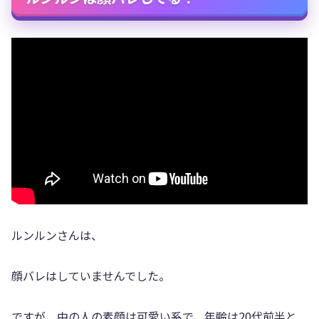
ルンルンさんは、
顔バレはしていませんでした。
ですが、中の人の素顔は可愛い系で、年齢は20代前半と