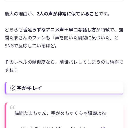
最大の理由が、
2人の声が非常に似ていること
です。
どちらも
舌足らずなアニメ声＋早口な話し方
が特徴で、猫
間たまさんのファンも「声を聞いた瞬間に気づいた」と
SNSで反応しているほど。
そのレベルの類似度なら、前世バレしてしまうのも納得で
すね！
② 字がキレイ
猫間たまちゃん、字がめちゃくちゃ綺麗よね