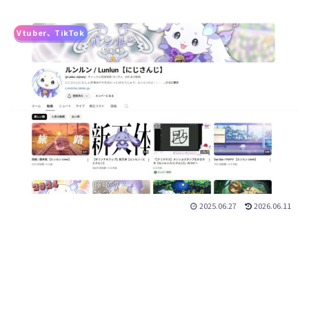
Vtuber、TikTok
2025.06.27
2026.06.11