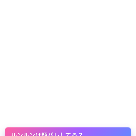
ルンルンは顔バレしてる？