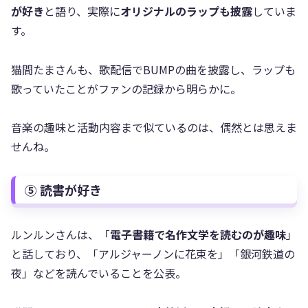
が好き
と語り、実際に
オリジナルのラップも披露
していま
す。
猫間たまさんも、歌配信でBUMPの曲を披露し、ラップも
歌っていたことがファンの記録から明らかに。
音楽の趣味と活動内容まで似ているのは、偶然とは思えま
せんね。
⑤ 読書が好き
ルンルンさんは、「
電子書籍で名作文学を読むのが趣味
」
と話しており、「アルジャーノンに花束を」「銀河鉄道の
夜」などを読んでいることを公表。