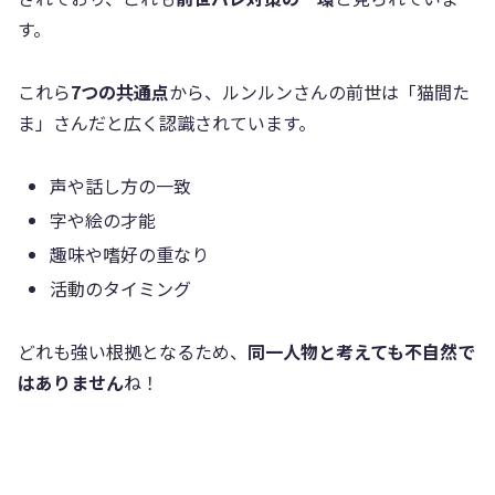
す。
これら
7つの共通点
から、ルンルンさんの前世は「猫間た
ま」さんだと広く認識されています。
声や話し方の一致
字や絵の才能
趣味や嗜好の重なり
活動のタイミング
どれも強い根拠となるため、
同一人物と考えても不自然で
はありません
ね！