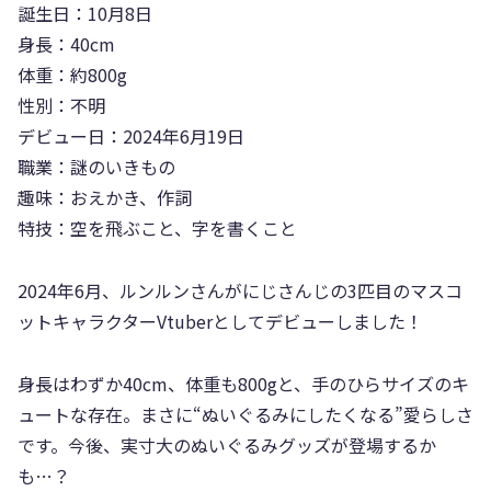
誕生日：10月8日
身長：40cm
体重：約800g
性別：不明
デビュー日：2024年6月19日
職業：謎のいきもの
趣味：おえかき、作詞
特技：空を飛ぶこと、字を書くこと
2024年6月、ルンルンさんがにじさんじの3匹目のマスコ
ットキャラクターVtuberとしてデビューしました！
身長はわずか40cm、体重も800gと、手のひらサイズのキ
ュートな存在。まさに“ぬいぐるみにしたくなる”愛らしさ
です。今後、実寸大のぬいぐるみグッズが登場するか
も…？