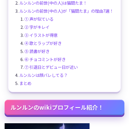
ルンルンの前世(中の人)は猫間たま！
ルンルンの前世(中の人)が「猫間たま」の理由7選！
① 声が似ている
② 字がキレイ
③ イラストが得意
④ 歌とラップが好き
⑤ 読書が好き
⑥ チョコミントが好き
⑦ 引退日とデビュー日が近い
ルンルンは顔バレしてる？
まとめ
ルンルンのwikiプロフィール紹介！