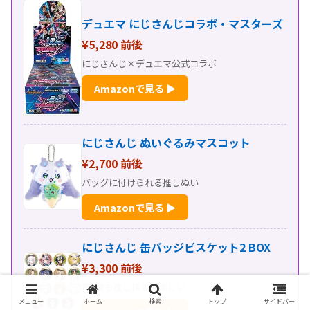
デュエマ にじさんじコラボ・マスターズ
¥5,280 前後
にじさんじ×デュエマ公式コラボ
Amazonで見る ▶
にじさんじ ぬいぐるみマスコット
¥2,700 前後
バッグに付けられる推しぬい
Amazonで見る ▶
にじさんじ 缶バッジビスケット2 BOX
¥3,300 前後
第2弾も推し探しが楽しい
メニュー
ホーム
検索
トップ
サイドバー