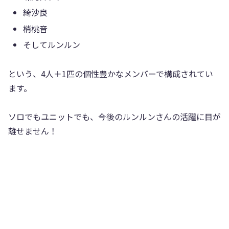
綺沙良
梢桃音
そしてルンルン
という、4人＋1匹の個性豊かなメンバーで構成されてい
ます。
ソロでもユニットでも、今後のルンルンさんの活躍に目が
離せません！