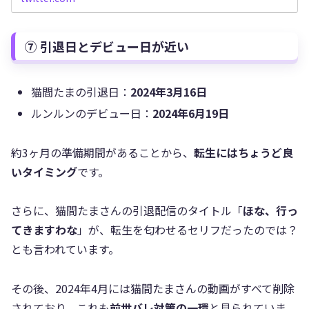
⑦ 引退日とデビュー日が近い
猫間たまの引退日：
2024年3月16日
ルンルンのデビュー日：
2024年6月19日
約3ヶ月の準備期間があることから、
転生にはちょうど良
いタイミング
です。
さらに、猫間たまさんの引退配信のタイトル「
ほな、行っ
てきますわな
」が、転生を匂わせるセリフだったのでは？
とも言われています。
その後、2024年4月には猫間たまさんの動画がすべて削除
されており、これも
前世バレ対策の一環
と見られていま