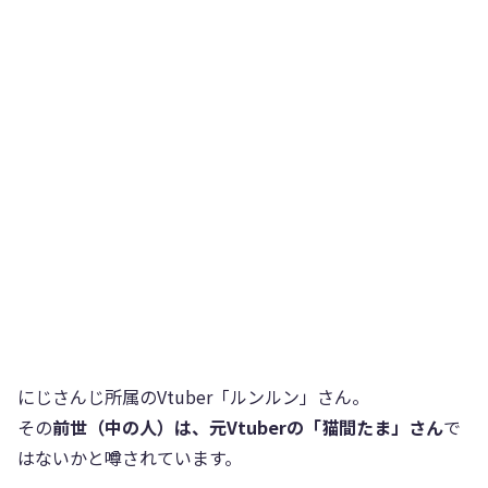
にじさんじ所属のVtuber「ルンルン」さん。
その
前世（中の人）は、元Vtuberの「猫間たま」さん
で
はないかと噂されています。