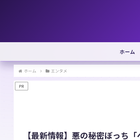
ホーム
ホーム
エンタメ
PR
【最新情報】悪の秘密ぼっち「