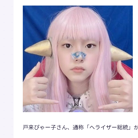
戸来ぴゃー子さん、通称「ヘライザー総統」が運