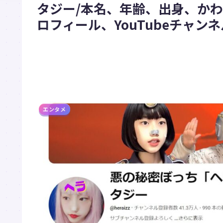
タジー/本名、年齢、出身、か
ロフィール、YouTubeチャン
エンタメ