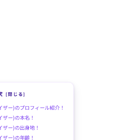
次
イザー)のプロフィール紹介！
イザー)の本名！
イザー)の出身地！
イザー)の年齢！