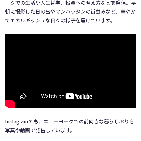
ークでの生活や人生哲学、投資への考え方などを発信。早
朝に撮影した日の出やマンハッタンの街並みなど、華やか
でエネルギッシュな日々の様子を届けています。
Instagramでも、ニューヨークでの前向きな暮らしぶりを
写真や動画で発信しています。