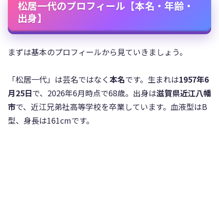
松居一代のプロフィール【本名・年齢・
出身】
まずは基本のプロフィールから見ていきましょう。
「松居一代」は芸名ではなく
本名
です。生まれは
1957年6
月25日
で、2026年6月時点で68歳。出身は
滋賀県近江八幡
市
で、近江兄弟社高等学校を卒業しています。血液型はB
型、身長は161cmです。