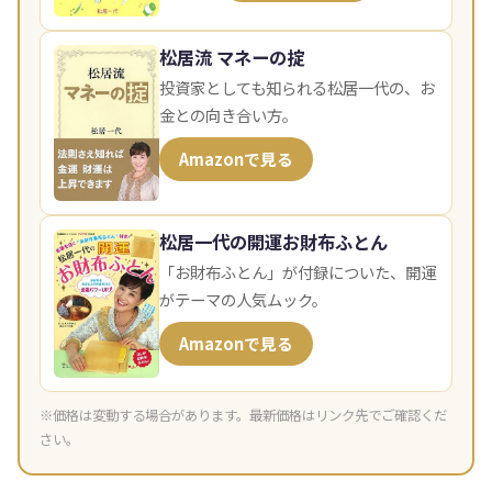
松居流 マネーの掟
投資家としても知られる松居一代の、お
金との向き合い方。
Amazonで見る
松居一代の開運お財布ふとん
「お財布ふとん」が付録についた、開運
がテーマの人気ムック。
Amazonで見る
※価格は変動する場合があります。最新価格はリンク先でご確認くだ
さい。