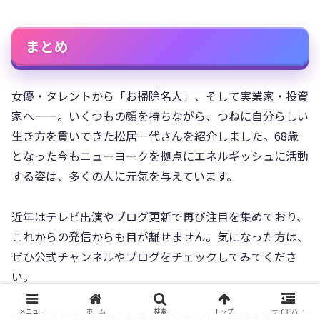
まとめ
女優・タレントから「お掃除名人」、そして実業家・投資
家へ——。いくつもの顔を持ちながら、つねに自分らしい
生き方を貫いてきた松居一代さんを紹介しました。68歳
となった今もニューヨークを拠点にエネルギッシュに活動
する姿は、多くの人に元気を与えています。
近年はテレビ出演やブログ更新で再び注目を集めており、
これからの発信からも目が離せません。気になった方は、
ぜひ公式チャンネルやブログをチェックしてみてくださ
い。
メニュー
ホーム
検索
トップ
サイドバー
当ブログでは、ほかにも多彩なジャンルで活躍する人気