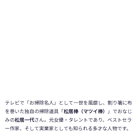
テレビで「お掃除名人」として一世を風靡し、割り箸に布
を巻いた独自の掃除道具「
松居棒（マツイ棒）
」でおなじ
みの
松居一代
さん。元女優・タレントであり、ベストセラ
ー作家、そして実業家としても知られる多才な人物です。