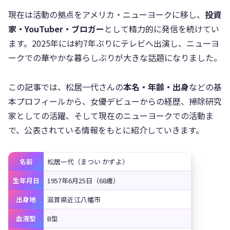
現在は活動の拠点をアメリカ・ニューヨークに移し、
投資
家・YouTuber・ブロガー
として精力的に発信を続けてい
ます。2025年には約7年ぶりにテレビへ出演し、ニューヨ
ークでの華やかな暮らしぶりが大きな話題になりました。
この記事では、松居一代さんの
本名・年齢・出身
などの基
本プロフィールから、女優デビューからの経歴、掃除研究
家としての活躍、そして現在のニューヨークでの活動ま
で、公表されている情報をもとに紹介していきます。
名前
松居一代（まつい かずよ）
生年月日
1957年6月25日（68歳）
出身地
滋賀県近江八幡市
血液型
B型